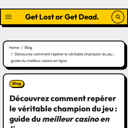
Skip
to
Get Lost or Get Dead.
content
Home
Blog
Découvrez comment repérer le véritable champion du jeu :
guide du meilleur casino en ligne
Blog
Découvrez comment repérer
le véritable champion du jeu :
guide du
meilleur casino en