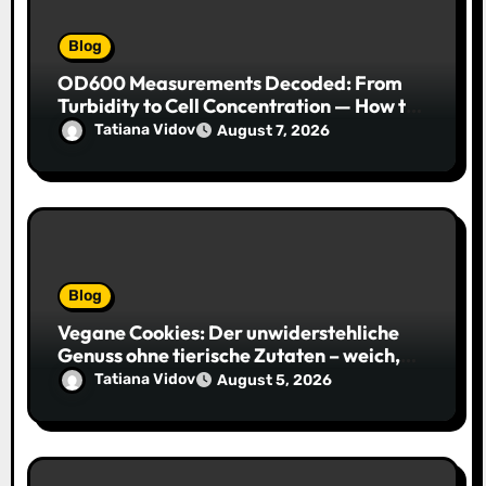
Blog
OD600 Measurements Decoded: From
Turbidity to Cell Concentration — How to
Get Every Data Point Right
Tatiana Vidov
August 7, 2026
Blog
Vegane Cookies: Der unwiderstehliche
Genuss ohne tierische Zutaten – weich,
saftig und voller Geschmack
Tatiana Vidov
August 5, 2026