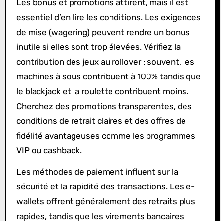
Les bonus et promotions attirent, mais il est
essentiel d’en lire les conditions. Les exigences
de mise (wagering) peuvent rendre un bonus
inutile si elles sont trop élevées. Vérifiez la
contribution des jeux au rollover : souvent, les
machines à sous contribuent à 100% tandis que
le blackjack et la roulette contribuent moins.
Cherchez des promotions transparentes, des
conditions de retrait claires et des offres de
fidélité avantageuses comme les programmes
VIP ou cashback.
Les méthodes de paiement influent sur la
sécurité et la rapidité des transactions. Les e-
wallets offrent généralement des retraits plus
rapides, tandis que les virements bancaires