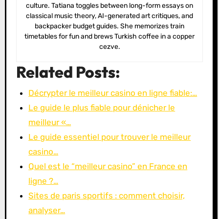
culture. Tatiana toggles between long-form essays on
classical music theory, AI-generated art critiques, and
backpacker budget guides. She memorizes train
timetables for fun and brews Turkish coffee in a copper
cezve.
Related Posts:
Décrypter le meilleur casino en ligne fiable:…
Le guide le plus fiable pour dénicher le
meilleur «…
Le guide essentiel pour trouver le meilleur
casino…
Quel est le “meilleur casino” en France en
ligne ?…
Sites de paris sportifs : comment choisir,
analyser…