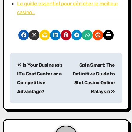
Le guide essentiel pour dénicher le meilleur
casino…
P
Is Your Business’s
Spin Smart: The
o
IT a Cost Center or a
Definitive Guide to
s
Competitive
Slot Casino Online
Advantage?
Malaysia
t
n
a
v