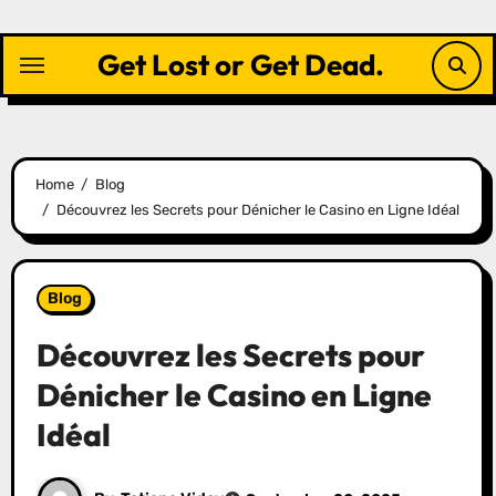
Skip
to
Get Lost or Get Dead.
content
Home
Blog
Découvrez les Secrets pour Dénicher le Casino en Ligne Idéal
Blog
Découvrez les Secrets pour
Dénicher le Casino en Ligne
Idéal