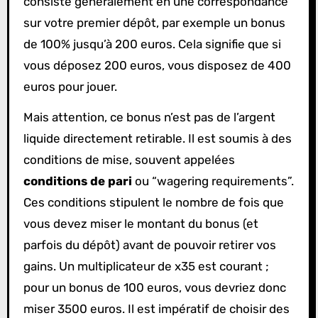
consiste généralement en une correspondance
sur votre premier dépôt, par exemple un bonus
de 100% jusqu’à 200 euros. Cela signifie que si
vous déposez 200 euros, vous disposez de 400
euros pour jouer.
Mais attention, ce bonus n’est pas de l’argent
liquide directement retirable. Il est soumis à des
conditions de mise, souvent appelées
conditions de pari
ou “wagering requirements”.
Ces conditions stipulent le nombre de fois que
vous devez miser le montant du bonus (et
parfois du dépôt) avant de pouvoir retirer vos
gains. Un multiplicateur de x35 est courant ;
pour un bonus de 100 euros, vous devriez donc
miser 3500 euros. Il est impératif de choisir des