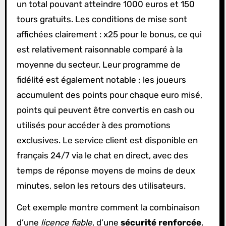
un total pouvant atteindre 1000 euros et 150
tours gratuits. Les conditions de mise sont
affichées clairement : x25 pour le bonus, ce qui
est relativement raisonnable comparé à la
moyenne du secteur. Leur programme de
fidélité est également notable ; les joueurs
accumulent des points pour chaque euro misé,
points qui peuvent être convertis en cash ou
utilisés pour accéder à des promotions
exclusives. Le service client est disponible en
français 24/7 via le chat en direct, avec des
temps de réponse moyens de moins de deux
minutes, selon les retours des utilisateurs.
Cet exemple montre comment la combinaison
d’une
licence fiable
, d’une
sécurité renforcée
,