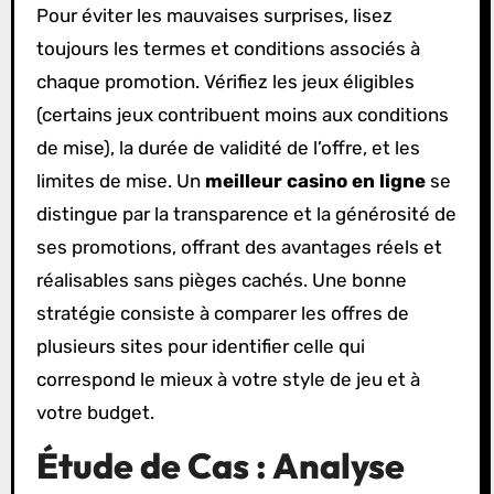
Pour éviter les mauvaises surprises, lisez
toujours les termes et conditions associés à
chaque promotion. Vérifiez les jeux éligibles
(certains jeux contribuent moins aux conditions
de mise), la durée de validité de l’offre, et les
limites de mise. Un
meilleur casino en ligne
se
distingue par la transparence et la générosité de
ses promotions, offrant des avantages réels et
réalisables sans pièges cachés. Une bonne
stratégie consiste à comparer les offres de
plusieurs sites pour identifier celle qui
correspond le mieux à votre style de jeu et à
votre budget.
Étude de Cas : Analyse