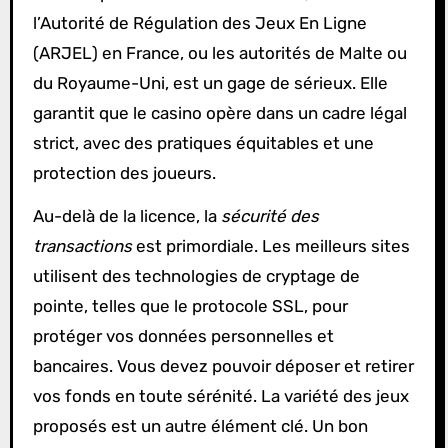
l’Autorité de Régulation des Jeux En Ligne
(ARJEL) en France, ou les autorités de Malte ou
du Royaume-Uni, est un gage de sérieux. Elle
garantit que le casino opère dans un cadre légal
strict, avec des pratiques équitables et une
protection des joueurs.
Au-delà de la licence, la
sécurité des
transactions
est primordiale. Les meilleurs sites
utilisent des technologies de cryptage de
pointe, telles que le protocole SSL, pour
protéger vos données personnelles et
bancaires. Vous devez pouvoir déposer et retirer
vos fonds en toute sérénité. La variété des jeux
proposés est un autre élément clé. Un bon