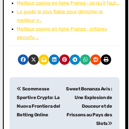
Meilleur casino en ligne France : ce qu’il faut…
Le guide le plus fiable pour dénicher le
meilleur «…
Meilleur casino en ligne France : critères
décisifs,…
P
Scommesse
Sweet Bonanza Avis :
o
Sportive Crypto: La
Une Explosion de
s
Nuova Frontiera del
Douceur et de
Betting Online
Frissons au Pays des
t
Slots