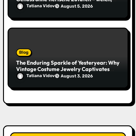
saftig und voller Geschmack
Tatiana Vidov
August 5, 2026
Blog
The Enduring Sparkle of Yesteryear: Why
Vintage Costume Jewelry Captivates
Collectors and Style Icons Alike
Tatiana Vidov
August 3, 2026