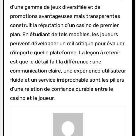
d’une gamme de jeux diversifiée et de
promotions avantageuses mais transparentes
construit la réputation d’un casino de premier
plan. En étudiant de tels modèles, les joueurs
peuvent développer un œil critique pour évaluer
n’importe quelle plateforme. La leçon à retenir
est que le détail fait la différence : une
communication claire, une expérience utilisateur
fluide et un service irréprochable sont les piliers
d’une relation de confiance durable entre le
casino et le joueur.