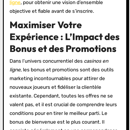
ligne
, pour obtenir une vision d’ensemble
objective et fiable avant de s’inscrire.
Maximiser Votre
Expérience : L’Impact des
Bonus et des Promotions
Dans l’univers concurrentiel des
casinos en
ligne
, les bonus et promotions sont des outils
marketing incontournables pour attirer de
nouveaux joueurs et fidéliser la clientèle
existante. Cependant, toutes les offres ne se
valent pas, et il est crucial de comprendre leurs
conditions pour en tirer le meilleur parti. Le
bonus de bienvenue est le plus courant. Il