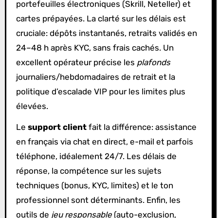
portefeuilles électroniques (Skrill, Neteller) et
cartes prépayées. La clarté sur les délais est
cruciale: dépôts instantanés, retraits validés en
24–48 h après KYC, sans frais cachés. Un
excellent opérateur précise les
plafonds
journaliers/hebdomadaires de retrait et la
politique d’escalade VIP pour les limites plus
élevées.
Le
support client
fait la différence: assistance
en français via chat en direct, e-mail et parfois
téléphone, idéalement 24/7. Les délais de
réponse, la compétence sur les sujets
techniques (bonus, KYC, limites) et le ton
professionnel sont déterminants. Enfin, les
outils de
jeu responsable
(auto-exclusion,