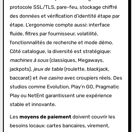
protocole SSL/TLS, pare-feu, stockage chiffré
des données et vérification d’identité étape par
étape. L’ergonomie compte aussi: interface
fluide, filtres par fournisseur, volatilité,
fonctionnalités de recherche et mode démo.
Côté catalogue, la diversité est stratégique:
machines à sous
(classiques, Megaways,
jackpots),
jeux de table
(roulette, blackjack,
baccarat) et
live casino
avec croupiers réels. Des
studios comme Evolution, Play’n GO, Pragmatic
Play ou NetEnt garantissent une expérience
stable et innovante.
Les
moyens de paiement
doivent couvrir les
besoins locaux: cartes bancaires, virement,