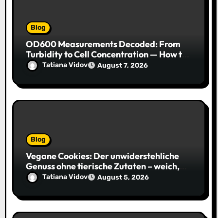
Blog
OD600 Measurements Decoded: From
Turbidity to Cell Concentration — How to
Get Every Data Point Right
Tatiana Vidov
August 7, 2026
Blog
Vegane Cookies: Der unwiderstehliche
Genuss ohne tierische Zutaten – weich,
saftig und voller Geschmack
Tatiana Vidov
August 5, 2026