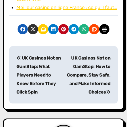
Meilleur casino en ligne France : ce qu’il faut…
P
UK Casinos Not on
UK Casinos Not on
o
GamStop: What
GamStop: How to
s
Players Need to
Compare, Stay Safe,
Know Before They
and Make Informed
t
Click Spin
Choices
n
a
v