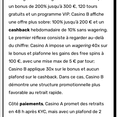
un bonus de 200% jusqu’à 300 €, 120 tours
gratuits et un programme VIP. Casino B affiche
une offre plus sobre: 100% jusqu’à 200 € et un
cashback
hebdomadaire de 10% sans wagering.
Le premier réflexe consiste à regarder au-delà
du chiffre: Casino A impose un
wagering
40x sur
le bonus et plafonne les gains des free spins à
100 €, avec une mise max de 5 € par tour;
Casino B applique 30x sur le bonus et aucun
plafond sur le cashback. Dans ce cas, Casino B
démontre une structure promotionnelle plus
favorable au retrait rapide.
Côté
paiements
, Casino A promet des retraits
en 48 h après KYC, mais avec un plafond de 2