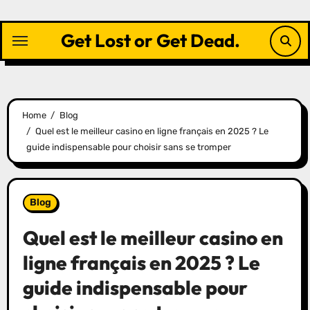
Skip
to
Get Lost or Get Dead.
content
Home
Blog
Quel est le meilleur casino en ligne français en 2025 ? Le
guide indispensable pour choisir sans se tromper
Blog
Quel est le meilleur casino en
ligne français en 2025 ? Le
guide indispensable pour