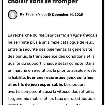
choisir sans se tromper
By
Tatiana Vidov
December 14, 2025
La recherche du
meilleur casino en ligne français
ne se limite plus à un simple catalogue de jeux.
Entre la sécurité des paiements, la générosité
des bonus, la transparence des conditions et la
qualité du support, chaque détail compte. Dans
un marché en évolution, la priorité absolue reste
la fiabilité:
licences reconnues
,
jeux certifiés
et
outils de jeu responsable
. Les joueurs
avertis comparent aussi la vitesse des retraits,
l’ergonomie mobile et les taux de redistribution