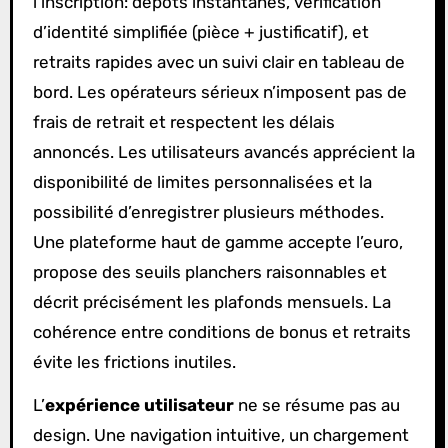
l’inscription: dépôts instantanés, vérification
d’identité simplifiée (pièce + justificatif), et
retraits rapides avec un suivi clair en tableau de
bord. Les opérateurs sérieux n’imposent pas de
frais de retrait et respectent les délais
annoncés. Les utilisateurs avancés apprécient la
disponibilité de limites personnalisées et la
possibilité d’enregistrer plusieurs méthodes.
Une plateforme haut de gamme accepte l’euro,
propose des seuils planchers raisonnables et
décrit précisément les plafonds mensuels. La
cohérence entre conditions de bonus et retraits
évite les frictions inutiles.
L’
expérience utilisateur
ne se résume pas au
design. Une navigation intuitive, un chargement