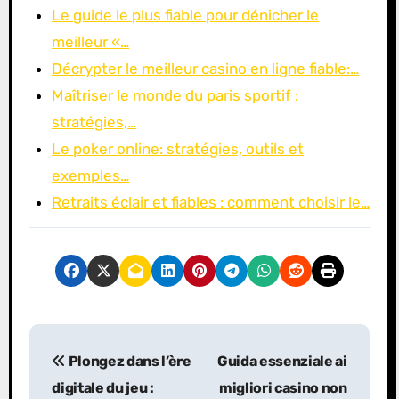
Le guide le plus fiable pour dénicher le
meilleur «…
Décrypter le meilleur casino en ligne fiable:…
Maîtriser le monde du paris sportif :
stratégies,…
Le poker online: stratégies, outils et
exemples…
Retraits éclair et fiables : comment choisir le…
P
Plongez dans l’ère
Guida essenziale ai
o
digitale du jeu :
migliori casino non