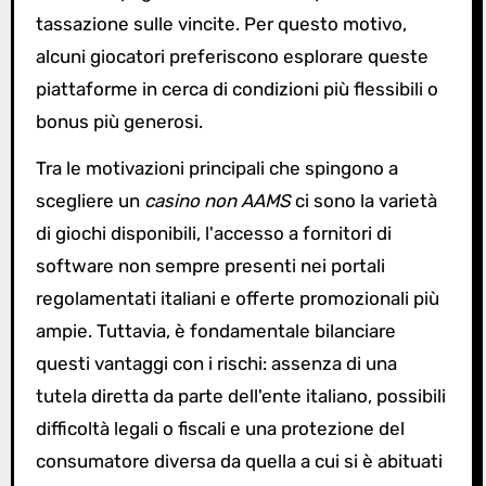
tassazione sulle vincite. Per questo motivo,
alcuni giocatori preferiscono esplorare queste
piattaforme in cerca di condizioni più flessibili o
bonus più generosi.
Tra le motivazioni principali che spingono a
scegliere un
casino non AAMS
ci sono la varietà
di giochi disponibili, l'accesso a fornitori di
software non sempre presenti nei portali
regolamentati italiani e offerte promozionali più
ampie. Tuttavia, è fondamentale bilanciare
questi vantaggi con i rischi: assenza di una
tutela diretta da parte dell'ente italiano, possibili
difficoltà legali o fiscali e una protezione del
consumatore diversa da quella a cui si è abituati