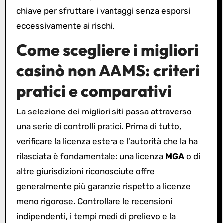
chiave per sfruttare i vantaggi senza esporsi
eccessivamente ai rischi.
Come scegliere i migliori
casinò non AAMS: criteri
pratici e comparativi
La selezione dei migliori siti passa attraverso
una serie di controlli pratici. Prima di tutto,
verificare la licenza estera e l'autorità che la ha
rilasciata è fondamentale: una licenza
MGA
o di
altre giurisdizioni riconosciute offre
generalmente più garanzie rispetto a licenze
meno rigorose. Controllare le recensioni
indipendenti, i tempi medi di prelievo e la