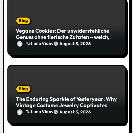
Blog
Vegane Cookies: Der unwiderstehliche
Genuss ohne tierische Zutaten – weich,
saftig und voller Geschmack
Tatiana Vidov
August 5, 2026
Blog
The Enduring Sparkle of Yesteryear: Why
Vintage Costume Jewelry Captivates
Collectors and Style Icons Alike
Tatiana Vidov
August 3, 2026