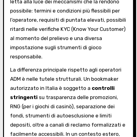
letta alla luce dei meccanismi che la rendono
possibile: termini e condizioni più flessibili per
l’operatore, requisiti di puntata elevati, possibili
ritardi nelle verifiche KYC (Know Your Customer)
al momento del prelievo e una diversa
impostazione sugli strumenti di gioco
responsabile.
La differenza principale rispetto agli operatori
ADM è nelle tutele strutturali. Un bookmaker
autorizzato in Italia è soggetto a
controlli
stringenti
su trasparenza delle promozioni,
RNG (per i giochi di casinò), separazione dei
fondi, strumenti di autoesclusione e limiti
depositi, oltre a canali di reclamo formalizzati e
facilmente accessibili. In un contesto estero,