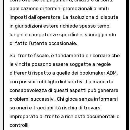
applicazione di termini promozionali o limiti
imposti dall’operatore. La risoluzione di dispute
in giurisdizioni estere richiede spesso tempi
lunghi e competenze specifiche, scoraggiando
di fatto l’utente occasionale.
Sul fronte fiscale, è fondamentale ricordare che
le vincite possono essere soggette a regole
differenti rispetto a quelle dei bookmaker ADM,
con possibili obblighi dichiarativi. La mancata
consapevolezza di questi aspetti può generare
problemi successivi. Chi gioca senza informarsi
su oneri e tracciabilità rischia di trovarsi
impreparato di fronte a richieste documentali o
controlli.