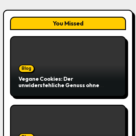
You Missed
Blog
Vegane Cookies: Der
unwiderstehliche Genuss ohne
tierische Zutaten – weich, saftig und
voller Geschmack