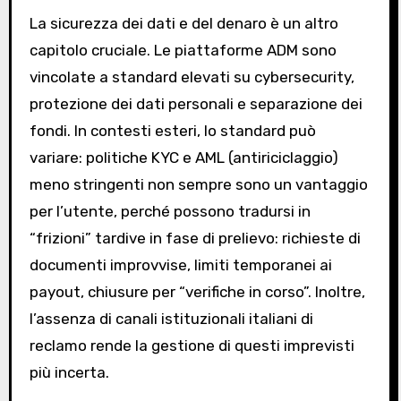
La sicurezza dei dati e del denaro è un altro
capitolo cruciale. Le piattaforme ADM sono
vincolate a standard elevati su cybersecurity,
protezione dei dati personali e separazione dei
fondi. In contesti esteri, lo standard può
variare: politiche KYC e AML (antiriciclaggio)
meno stringenti non sempre sono un vantaggio
per l’utente, perché possono tradursi in
“frizioni” tardive in fase di prelievo: richieste di
documenti improvvise, limiti temporanei ai
payout, chiusure per “verifiche in corso”. Inoltre,
l’assenza di canali istituzionali italiani di
reclamo rende la gestione di questi imprevisti
più incerta.