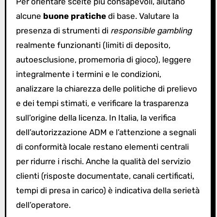
Per orientare scelte più consapevoli, aiutano
alcune
buone pratiche
di base. Valutare la
presenza di strumenti di
responsible gambling
realmente funzionanti (limiti di deposito,
autoesclusione, promemoria di gioco), leggere
integralmente i termini e le condizioni,
analizzare la chiarezza delle politiche di prelievo
e dei tempi stimati, e verificare la trasparenza
sull’origine della licenza. In Italia, la verifica
dell’autorizzazione ADM e l’attenzione a segnali
di conformità locale restano elementi centrali
per ridurre i rischi. Anche la qualità del servizio
clienti (risposte documentate, canali certificati,
tempi di presa in carico) è indicativa della serietà
dell’operatore.