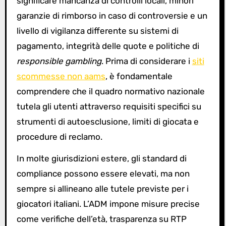
significare mancanza di controlli locali, minori
garanzie di rimborso in caso di controversie e un
livello di vigilanza differente su sistemi di
pagamento, integrità delle quote e politiche di
responsible gambling
. Prima di considerare i
siti
scommesse non aams
, è fondamentale
comprendere che il quadro normativo nazionale
tutela gli utenti attraverso requisiti specifici su
strumenti di autoesclusione, limiti di giocata e
procedure di reclamo.
In molte giurisdizioni estere, gli standard di
compliance possono essere elevati, ma non
sempre si allineano alle tutele previste per i
giocatori italiani. L’ADM impone misure precise
come verifiche dell’età, trasparenza su RTP