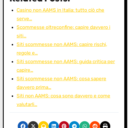
Casino non AAMS in Italia: tutto ciò che
serve…
Scommesse oltreconfine: capire davvero i
siti…
Siti scommesse non AAMS: capire rischi,
regole e…
Siti scommesse non AAMS: guida critica per
capire…
Siti scommesse non AAMS: cosa sapere
davvero prima…
Siti non AAMS: cosa sono davvero e come
valutarli…