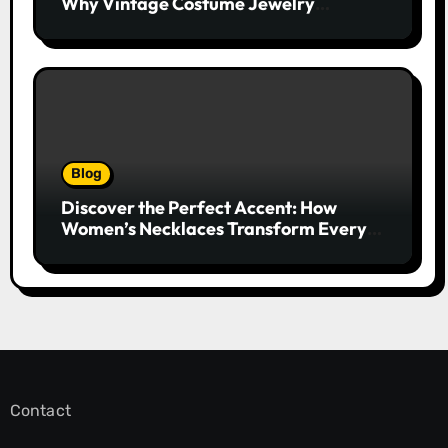
Why Vintage Costume Jewelry
Captivates Collectors and Style Icons
Alike
Blog
Discover the Perfect Accent: How
Women’s Necklaces Transform Every
Outfit and Occasion
Contact