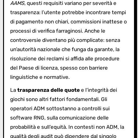
AAMS
, questi requisiti variano per severità e
trasparenza: l’utente potrebbe incontrare tempi
di pagamento non chiari, commissioni inattese o
processi di verifica farraginosi. Anche le
controversie diventano più complicate: senza
un’autorità nazionale che funga da garante, la
risoluzione dei reclami si affida alle procedure
del Paese di licenza, spesso con barriere
linguistiche e normative.
La
trasparenza delle quote
e l’integrità dei
giochi sono altri fattori fondamentali. Gli
operatori ADM sottostanno a controlli sui
software RNG, sulla comunicazione delle
probabilità e sull’equità. In contesti non ADM, la
qualità degli audit può dipendere dal singolo