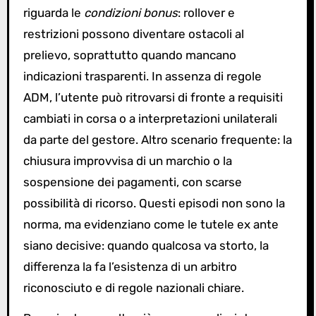
riguarda le
condizioni bonus
: rollover e
restrizioni possono diventare ostacoli al
prelievo, soprattutto quando mancano
indicazioni trasparenti. In assenza di regole
ADM, l’utente può ritrovarsi di fronte a requisiti
cambiati in corsa o a interpretazioni unilaterali
da parte del gestore. Altro scenario frequente: la
chiusura improvvisa di un marchio o la
sospensione dei pagamenti, con scarse
possibilità di ricorso. Questi episodi non sono la
norma, ma evidenziano come le tutele ex ante
siano decisive: quando qualcosa va storto, la
differenza la fa l’esistenza di un arbitro
riconosciuto e di regole nazionali chiare.