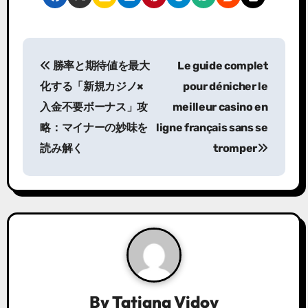
P
勝率と期待値を最大
Le guide complet
o
化する「新規カジノ×
pour dénicher le
s
入金不要ボーナス」攻
meilleur casino en
略：マイナーの妙味を
ligne français sans se
t
読み解く
tromper
n
a
v
i
g
a
By
Tatiana Vidov