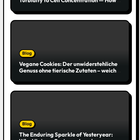
Turbidity to Cell Concentration — How
to Get Every Data Point Right
Blog
Vegane Cookies: Der unwiderstehliche
Genuss ohne tierische Zutaten – weich,
saftig und voller Geschmack
Blog
The Enduring Sparkle of Yesteryear: