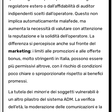
regolatore estero o dall’affidabilità di auditor
indipendenti scelti dall’operatore. Questo non
implica automaticamente malafede, ma
aumenta la necessità di valutare con attenzione
la reputazione e la solidità dell’operatore. La
differenza si percepisce anche sul fronte del
marketing
: i limiti alle promozioni e alle offerte
bonus, molto stringenti in Italia, possono essere
più permissivi altrove, con il rischio di condizioni
poco chiare o sproporzionate rispetto ai benefici
promessi.
La tutela dei
minori
e dei soggetti vulnerabili è
un altro pilastro del sistema ADM. La verifica
dell’età, la moderazione delle comunicazioni e la