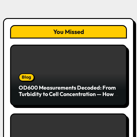
You Missed
Blog
OD600 Measurements Decoded: From
Turbidity to Cell Concentration — How
to Get Every Data Point Right