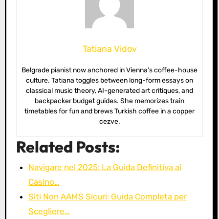
Tatiana Vidov
Belgrade pianist now anchored in Vienna’s coffee-house
culture. Tatiana toggles between long-form essays on
classical music theory, AI-generated art critiques, and
backpacker budget guides. She memorizes train
timetables for fun and brews Turkish coffee in a copper
cezve.
Related Posts:
Navigare nel 2025: La Guida Definitiva ai
Casino…
Siti Non AAMS Sicuri: Guida Completa per
Scegliere…