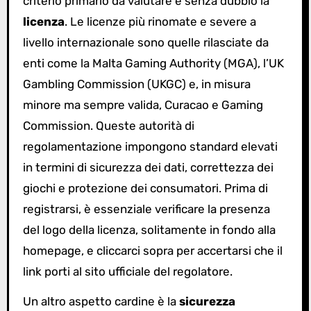
criterio primario da valutare è senza dubbio la
licenza
. Le licenze più rinomate e severe a
livello internazionale sono quelle rilasciate da
enti come la Malta Gaming Authority (MGA), l’UK
Gambling Commission (UKGC) e, in misura
minore ma sempre valida, Curacao e Gaming
Commission. Queste autorità di
regolamentazione impongono standard elevati
in termini di sicurezza dei dati, correttezza dei
giochi e protezione dei consumatori. Prima di
registrarsi, è essenziale verificare la presenza
del logo della licenza, solitamente in fondo alla
homepage, e cliccarci sopra per accertarsi che il
link porti al sito ufficiale del regolatore.
Un altro aspetto cardine è la
sicurezza