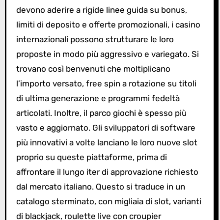
devono aderire a rigide linee guida su bonus,
limiti di deposito e offerte promozionali, i casino
internazionali possono strutturare le loro
proposte in modo più aggressivo e variegato. Si
trovano così benvenuti che moltiplicano
l’importo versato, free spin a rotazione su titoli
di ultima generazione e programmi fedeltà
articolati. Inoltre, il parco giochi è spesso più
vasto e aggiornato. Gli sviluppatori di software
più innovativi a volte lanciano le loro nuove slot
proprio su queste piattaforme, prima di
affrontare il lungo iter di approvazione richiesto
dal mercato italiano. Questo si traduce in un
catalogo sterminato, con migliaia di slot, varianti
di blackjack, roulette live con croupier