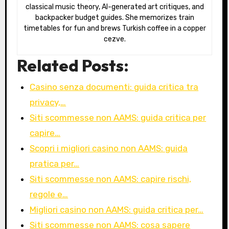
classical music theory, AI-generated art critiques, and
backpacker budget guides. She memorizes train
timetables for fun and brews Turkish coffee in a copper
cezve.
Related Posts:
Casino senza documenti: guida critica tra
privacy,…
Siti scommesse non AAMS: guida critica per
capire…
Scopri i migliori casino non AAMS: guida
pratica per…
Siti scommesse non AAMS: capire rischi,
regole e…
Migliori casino non AAMS: guida critica per…
Siti scommesse non AAMS: cosa sapere