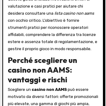
valutazione e casi pratici per aiutare chi
desidera consultare una
lista casino non aams
con occhio critico. L'obiettivo è fornire
strumenti pratici per riconoscere operatori
affidabili, comprendere la differenza tra licenze
estere e assenza totale di regolamentazione, e
gestire il proprio gioco in modo responsabile.
Perché scegliere un
casino non AAMS:
vantaggi e rischi
Scegliere un
casino non AAMS
può essere
motivato da diversi fattori: offerte promozionali
più elevate, una gamma di giochi più ampia,