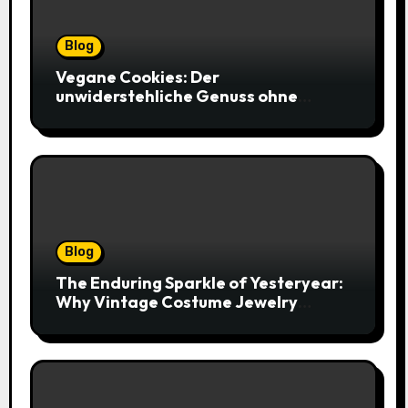
Blog
Vegane Cookies: Der
unwiderstehliche Genuss ohne
tierische Zutaten – weich, saftig und
voller Geschmack
Blog
The Enduring Sparkle of Yesteryear:
Why Vintage Costume Jewelry
Captivates Collectors and Style Icons
Alike