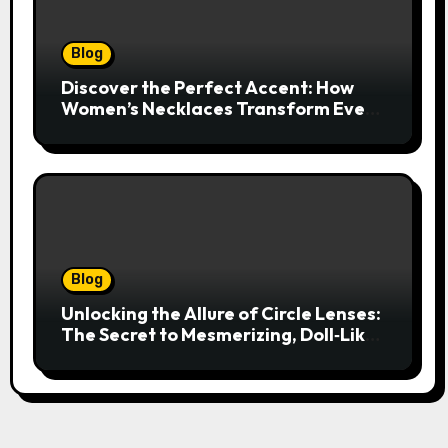
Blog
Discover the Perfect Accent: How
Women’s Necklaces Transform Every
Outfit and Occasion
Blog
Unlocking the Allure of Circle Lenses:
The Secret to Mesmerizing, Doll‑Like
Eyes