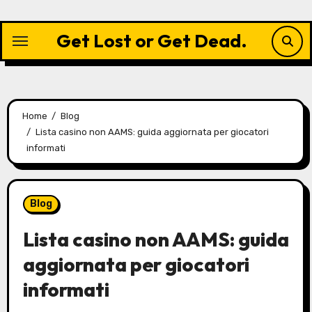
Skip
to
Get Lost or Get Dead.
content
Home
Blog
Lista casino non AAMS: guida aggiornata per giocatori
informati
Blog
Lista casino non AAMS: guida
aggiornata per giocatori
informati