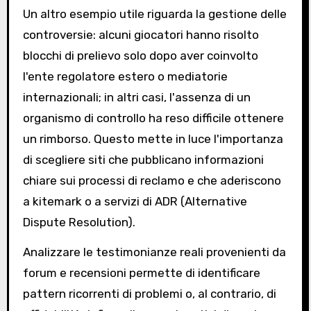
Un altro esempio utile riguarda la gestione delle
controversie: alcuni giocatori hanno risolto
blocchi di prelievo solo dopo aver coinvolto
l'ente regolatore estero o mediatorie
internazionali; in altri casi, l'assenza di un
organismo di controllo ha reso difficile ottenere
un rimborso. Questo mette in luce l'importanza
di scegliere siti che pubblicano informazioni
chiare sui processi di reclamo e che aderiscono
a kitemark o a servizi di ADR (Alternative
Dispute Resolution).
Analizzare le testimonianze reali provenienti da
forum e recensioni permette di identificare
pattern ricorrenti di problemi o, al contrario, di