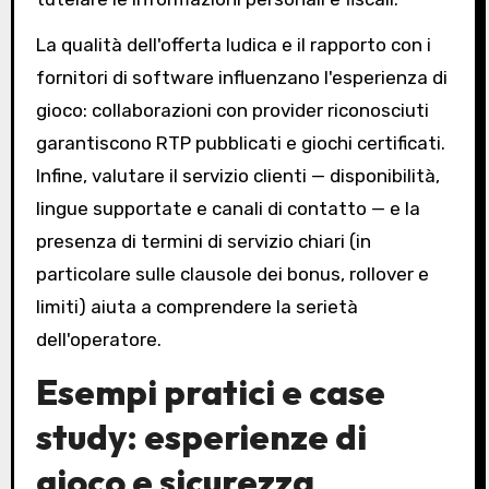
La qualità dell'offerta ludica e il rapporto con i
fornitori di software influenzano l'esperienza di
gioco: collaborazioni con provider riconosciuti
garantiscono RTP pubblicati e giochi certificati.
Infine, valutare il servizio clienti — disponibilità,
lingue supportate e canali di contatto — e la
presenza di termini di servizio chiari (in
particolare sulle clausole dei bonus, rollover e
limiti) aiuta a comprendere la serietà
dell'operatore.
Esempi pratici e case
study: esperienze di
gioco e sicurezza