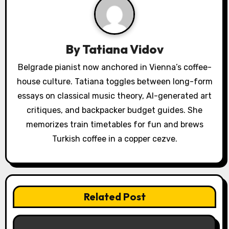
i
g
a
By
Tatiana Vidov
t
Belgrade pianist now anchored in Vienna’s coffee-
house culture. Tatiana toggles between long-form
i
essays on classical music theory, AI-generated art
o
critiques, and backpacker budget guides. She
memorizes train timetables for fun and brews
n
Turkish coffee in a copper cezve.
Related Post