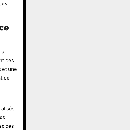
 des
nce
as
ant des
s et une
nt de
ialisés
es,
ec des