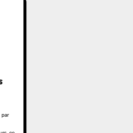
s
 par
urs, ce