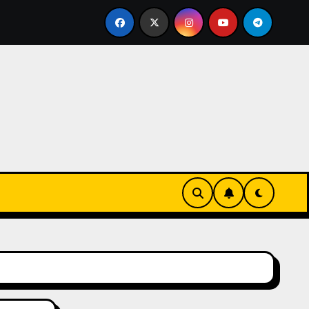
age Costume Jewelry Captivates Collectors and Style Icons A