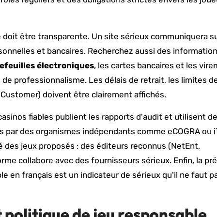
té doit être transparente. Un site sérieux communiquera su
onnelles et bancaires. Recherchez aussi des information
efeuilles électroniques
, les cartes bancaires et les vir
e professionnalisme. Les délais de retrait, les limites d
 Customer) doivent être clairement affichés.
 casinos fiables publient les rapports d'audit et utilisent d
tés par des organismes indépendants comme eCOGRA ou i
té des jeux proposés : des éditeurs reconnus (NetEnt,
orme collabore avec des fournisseurs sérieux. Enfin, la p
ble en français est un indicateur de sérieux qu'il ne faut p
 politique de jeu responsable