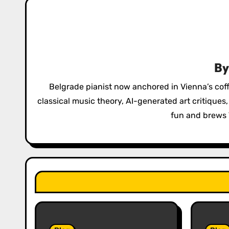
n
a
v
i
B
g
Belgrade pianist now anchored in Vienna’s cof
a
classical music theory, AI-generated art critique
fun and brews 
t
i
o
n