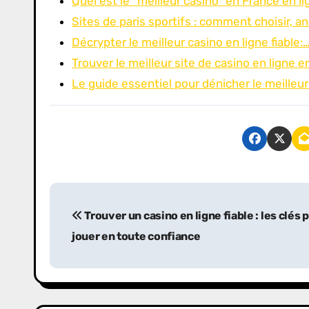
Quel est le “meilleur casino” en France en l
Sites de paris sportifs : comment choisir, a
Décrypter le meilleur casino en ligne fiable:
Trouver le meilleur site de casino en ligne e
Le guide essentiel pour dénicher le meilleu
P
Trouver un casino en ligne fiable : les clés 
o
jouer en toute confiance
s
t