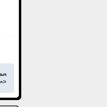
dult
in