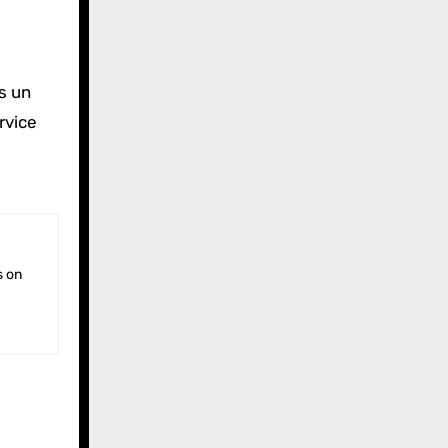
s un
rvice