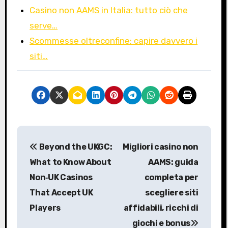
Casino non AAMS in Italia: tutto ciò che
serve…
Scommesse oltreconfine: capire davvero i
siti…
P
Beyond the UKGC:
Migliori casino non
o
What to Know About
AAMS: guida
s
Non‑UK Casinos
completa per
That Accept UK
scegliere siti
t
Players
affidabili, ricchi di
n
giochi e bonus