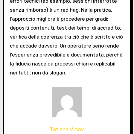
errori tecnici (ad esempio, sessioni interrotte
senza rimborso) è un red flag. Nella pratica,
l’approccio migliore è procedere per gradi:
depositi contenuti, test dei tempi di accredito,
verifica della coerenza tra ciò che è scritto e ciò
che accade davvero. Un operatore serio rende
l’esperienza prevedibile e documentata, perché
la fiducia nasce da processi chiari e replicabili
nei fatti, non da slogan.
Tatiana Vidov