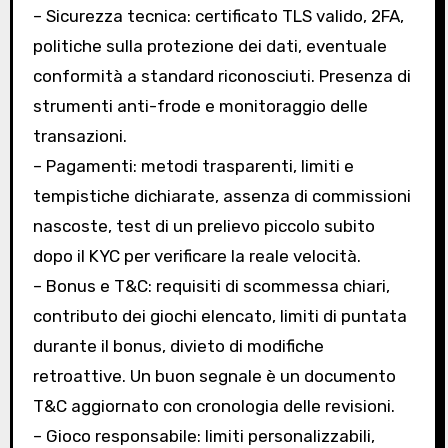
– Sicurezza tecnica: certificato TLS valido, 2FA,
politiche sulla protezione dei dati, eventuale
conformità a standard riconosciuti. Presenza di
strumenti anti-frode e monitoraggio delle
transazioni.
– Pagamenti: metodi trasparenti, limiti e
tempistiche dichiarate, assenza di commissioni
nascoste, test di un prelievo piccolo subito
dopo il KYC per verificare la reale velocità.
– Bonus e T&C: requisiti di scommessa chiari,
contributo dei giochi elencato, limiti di puntata
durante il bonus, divieto di modifiche
retroattive. Un buon segnale è un documento
T&C aggiornato con cronologia delle revisioni.
– Gioco responsabile: limiti personalizzabili,