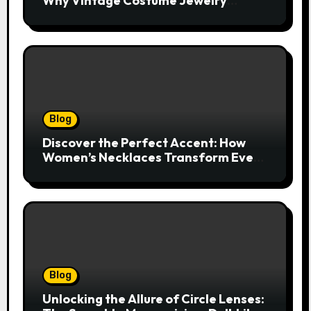
Why Vintage Costume Jewelry
Captivates Collectors and Style Icons
Alike
Blog
Discover the Perfect Accent: How
Women’s Necklaces Transform Every
Outfit and Occasion
Blog
Unlocking the Allure of Circle Lenses: