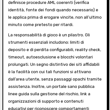
definisce procedure AML coerenti (verifica
identità, fonte dei fondi quando necessario) e
le applica prima di erogare vincite, non all’ultimo
minuto come pretesto per ritardi.
La responsabilità di gioco è un pilastro. Gli
strumenti essenziali includono: limiti di
deposito e di perdita configurabili, reality check,
timeout, autoesclusione e blocchi volontari
prolungati. Un segno distintivo dei siti affidabili
è la facilità con cui tali funzioni si attivano
dall’area utente, senza passaggi opachi tramite
assistenza. Inoltre, un portale sano pubblica
linee guida sulla gestione del rischio, link a
organizzazioni di supporto e contenuti
educativi per riconoscere comportamenti