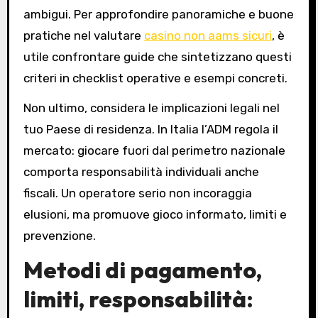
ambigui. Per approfondire panoramiche e buone
pratiche nel valutare
casino non aams sicuri
, è
utile confrontare guide che sintetizzano questi
criteri in checklist operative e esempi concreti.
Non ultimo, considera le implicazioni legali nel
tuo Paese di residenza. In Italia l’ADM regola il
mercato: giocare fuori dal perimetro nazionale
comporta responsabilità individuali anche
fiscali. Un operatore serio non incoraggia
elusioni, ma promuove gioco informato, limiti e
prevenzione.
Metodi di pagamento,
limiti, responsabilità: