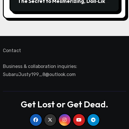
The Secret to Mesmerizing, Doll‑Like
Eyes
Contact
Business & collaboration inquiries:
SubaruJusty199_8@outlook.com
Get Lost or Get Dead.