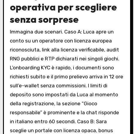
operativa per scegliere
senza sorprese
Immagina due scenari. Caso A: Luca apre un
conto su un operatore con licenza europea
riconosciuta, link alla licenza verificabile, audit
RNG pubblici e RTP dichiarati nei singoli giochi.
L’onboarding KYC è rapido, i documenti sono
richiesti subito e il primo prelievo arriva in 12 ore
sull’e-wallet senza commissioni. I limiti di
deposito sono impostati da Luca al momento
della registrazione, la sezione “Gioco
responsabile” è prominente e la chat risponde
in italiano entro 60 secondi. Caso B: Sara
sceglie un portale con licenza opaca, bonus