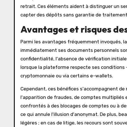
retrait. Ces éléments aident à distinguer un s
capter des dépôts sans garantie de traitement
Avantages et risques des
Parmi les avantages fréquemment invoqués, la ra
immédiatement ses documents personnels sont le
confidentialité, l'absence de vérification initi
lorsque la plateforme respecte ses conditions 
cryptomonnaie ou via certains e-wallets.
Cependant, ces bénéfices s'accompagnent de ri
l'apparition de fraudes, de comptes multipliés e
confrontés à des blocages de comptes ou à des
ce qui annule l'illusion d'anonymat. De plus, b
légères ; en cas de litige, les recours sont souve