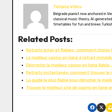
Tatiana Vidov
Belgrade pianist now anchored in Vienna’s coffee-house culture. Tatiana toggles between long-form essays on
classical music theory, AI-generate
timetables for fun and brews Turkish
Related Posts:
Retraits éclair et fiables : comment choisir 
Le meilleur casino en ligne à retrait imméd
Décrypter le meilleur casino en ligne fiable:
Retraits instantanés: comment trouver le 
Le guide le plus fiable pour dénicher le meil
Trouver le meilleur site de casino en ligne 