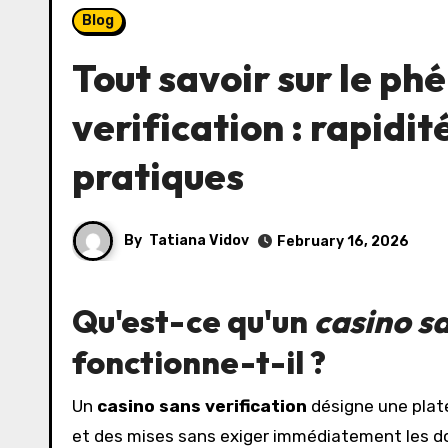
Blog
Tout savoir sur le p
verification : rapidit
pratiques
By
Tatiana Vidov
February 16, 2026
Qu'est-ce qu'un
casino sa
fonctionne-t-il ?
Un
casino sans verification
désigne une plat
et des mises sans exiger immédiatement les doc