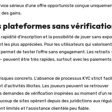
ervice sérieux d'une offre opportuniste conçue uniqueme
 des gains.
 plateformes sans vérificati
pidité d'inscription et la possibilité de jouer sans exp
s plus appréciées. Pour les utilisateurs qui valorisent
ale permet de tester l'offre sans engagement. Les retraits
— peuvent être très rapides, surtout avec les paiements
sques concrets. L'absence de processus KYC strict facil
t d'activités illicites. Les joueurs peuvent se retrouver
 demandes de vérification inopinées au moment d'un ret
eaucoup de sites opèrent depuis des juridictions aux régu
nt limités et l'assistance clientèle peu fiable.