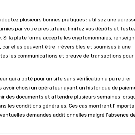
adoptez plusieurs bonnes pratiques : utilisez une adress
rnies par votre prestataire, limitez vos dépôts et testez
e. Si la plateforme accepte les cryptomonnaies, renseig
, car elles peuvent être irréversibles et soumises à une
utes les communications et preuve de transactions pour
ur qui a opté pour un site sans vérification a pu retirer
s avoir choisi un opérateur ayant un historique de paie
rnir des documents et attendre plusieurs semaines lorsq
 dans les conditions générales. Ces cas montrent l'import
d'éventuelles demandes additionnelles malgré l'absence d