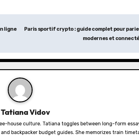
n ligne
Paris sportif crypto : guide complet pour pari
modernes et connect
y
Tatiana Vidov
fee-house culture. Tatiana toggles between long-form essa
s, and backpacker budget guides. She memorizes train timeta