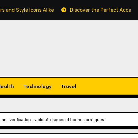
le Icons Alike
Discover the Perfect Accent: How Wom
ealth
Technology
Travel
ns verification : rapidité, risques et bonnes pratiques