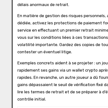
délais anormaux de retrait.
En matière de gestion des risques personnels, 
dédiée, activez les protections de paiement fou
service en effectuant un premier retrait minim
vous sur les conditions liées à ces transactions
volatilité importante. Gardez des copies de to
contester un éventuel litige.
Exemples concrets aident à se projeter : un joue
rapidement ses gains via un wallet crypto aprè
rapides. En revanche, un autre joueur a dû fou
gains dépassaient le seuil de vérification fixé
lire les termes de retrait et de se préparer à 
contrôle initial.