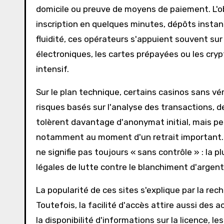
domicile ou preuve de moyens de paiement. L'obj
inscription en quelques minutes, dépôts instant
fluidité, ces opérateurs s'appuient souvent s
électroniques, les cartes prépayées ou les cry
intensif.
Sur le plan technique, certains casinos sans vé
risques basés sur l'analyse des transactions, 
tolèrent davantage d'anonymat initial, mais 
notamment au moment d'un retrait important. I
ne signifie pas toujours « sans contrôle » : la
légales de lutte contre le blanchiment d'argent 
La popularité de ces sites s'explique par la rech
Toutefois, la facilité d'accès attire aussi des 
la disponibilité d'informations sur la licence, 