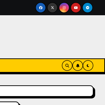
en’s Necklaces Transform Every Outfit and Occasion