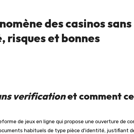
hénomène des casinos sans
é, risques et bonnes
ns verification
et comment ce
eforme de jeux en ligne qui propose une ouverture de c
uments habituels de type pièce d'identité, justifiant d