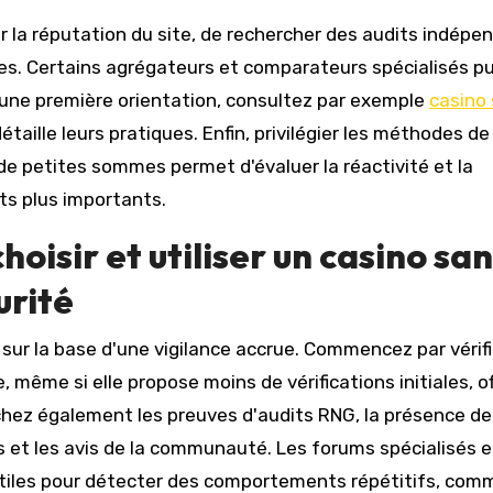
ifier la réputation du site, de rechercher des audits indép
les. Certains agrégateurs et comparateurs spécialisés pu
r une première orientation, consultez par exemple
casino
étaille leurs pratiques. Enfin, privilégier les méthodes de
de petites sommes permet d'évaluer la réactivité et la
ts plus importants.
hoisir et utiliser un casino sa
urité
e sur la base d'une vigilance accrue. Commencez par vérifi
e, même si elle propose moins de vérifications initiales, of
hez également les preuves d'audits RNG, la présence de
 et les avis de la communauté. Les forums spécialisés e
utiles pour détecter des comportements répétitifs, com