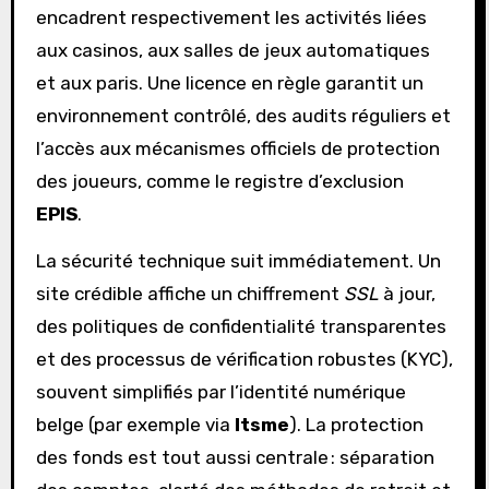
encadrent respectivement les activités liées
aux casinos, aux salles de jeux automatiques
et aux paris. Une licence en règle garantit un
environnement contrôlé, des audits réguliers et
l’accès aux mécanismes officiels de protection
des joueurs, comme le registre d’exclusion
EPIS
.
La sécurité technique suit immédiatement. Un
site crédible affiche un chiffrement
SSL
à jour,
des politiques de confidentialité transparentes
et des processus de vérification robustes (KYC),
souvent simplifiés par l’identité numérique
belge (par exemple via
Itsme
). La protection
des fonds est tout aussi centrale : séparation