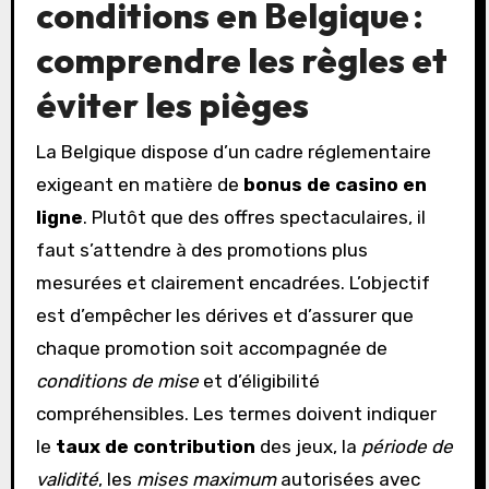
conditions en Belgique :
comprendre les règles et
éviter les pièges
La Belgique dispose d’un cadre réglementaire
exigeant en matière de
bonus de casino en
ligne
. Plutôt que des offres spectaculaires, il
faut s’attendre à des promotions plus
mesurées et clairement encadrées. L’objectif
est d’empêcher les dérives et d’assurer que
chaque promotion soit accompagnée de
conditions de mise
et d’éligibilité
compréhensibles. Les termes doivent indiquer
le
taux de contribution
des jeux, la
période de
validité
, les
mises maximum
autorisées avec