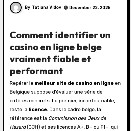
By
Tatiana Vidov
December 22, 2025
Comment identifier un
casino en ligne belge
vraiment fiable et
performant
Repérer le
meilleur site de casino en ligne
en
Belgique suppose d’évaluer une série de
critères concrets. Le premier, incontournable,
reste la
licence
. Dans le cadre belge, la
référence est la
Commission des Jeux de
Hasard
(CJH) et ses licences A+, B+ ou F1+, qui