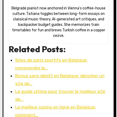
Belgrade pianist now anchored in Vienna’s coffee-house
culture. Tatiana toggles between long-form essays on
classical music theory, AI-generated art critiques, and
backpacker budget guides. She memorizes train
timetables for fun and brews Turkish coffee in a copper
cezve.
Related Posts:
Sites de paris sportifs en Belgique:
comprendre le…
Bonus sans dépôt en Belgique: dénicher un
site de…
Le guide ultime pour trouver le meilleur site
de…
Le meilleur casino en ligne en Belgique:
comment…