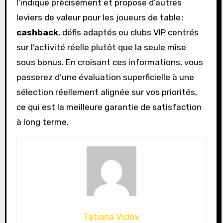
l’indique précisément et propose d’autres
leviers de valeur pour les joueurs de table :
cashback
, défis adaptés ou clubs VIP centrés
sur l’activité réelle plutôt que la seule mise
sous bonus. En croisant ces informations, vous
passerez d’une évaluation superficielle à une
sélection réellement alignée sur vos priorités,
ce qui est la meilleure garantie de satisfaction
à long terme.
Tatiana Vidov