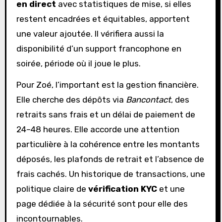
en direct
avec statistiques de mise, si elles
restent encadrées et équitables, apportent
une valeur ajoutée. Il vérifiera aussi la
disponibilité d’un support francophone en
soirée, période où il joue le plus.
Pour Zoé, l’important est la gestion financière.
Elle cherche des dépôts via
Bancontact
, des
retraits sans frais et un délai de paiement de
24–48 heures. Elle accorde une attention
particulière à la cohérence entre les montants
déposés, les plafonds de retrait et l’absence de
frais cachés. Un historique de transactions, une
politique claire de
vérification KYC
et une
page dédiée à la sécurité sont pour elle des
incontournables.