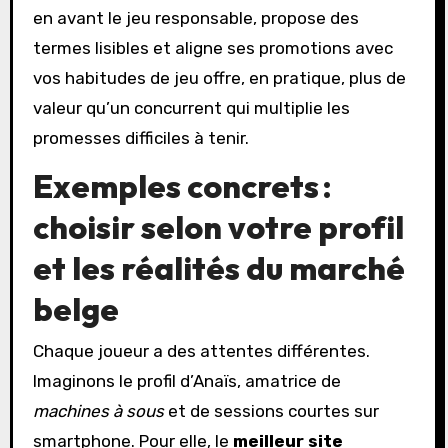
en avant le jeu responsable, propose des
termes lisibles et aligne ses promotions avec
vos habitudes de jeu offre, en pratique, plus de
valeur qu’un concurrent qui multiplie les
promesses difficiles à tenir.
Exemples concrets :
choisir selon votre profil
et les réalités du marché
belge
Chaque joueur a des attentes différentes.
Imaginons le profil d’Anaïs, amatrice de
machines à sous
et de sessions courtes sur
smartphone. Pour elle, le
meilleur site