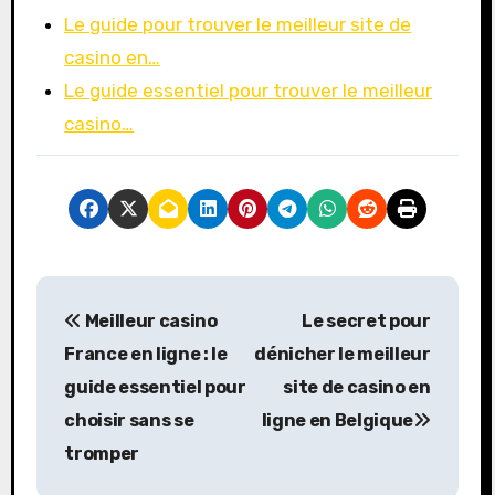
Le guide pour trouver le meilleur site de
casino en…
Le guide essentiel pour trouver le meilleur
casino…
P
Meilleur casino
Le secret pour
o
France en ligne : le
dénicher le meilleur
s
guide essentiel pour
site de casino en
choisir sans se
ligne en Belgique
t
tromper
n