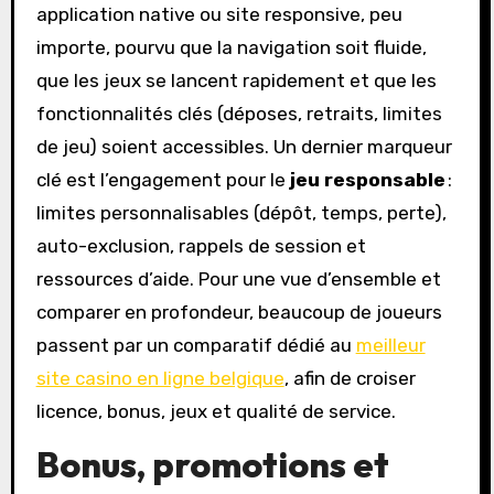
application native ou site responsive, peu
importe, pourvu que la navigation soit fluide,
que les jeux se lancent rapidement et que les
fonctionnalités clés (déposes, retraits, limites
de jeu) soient accessibles. Un dernier marqueur
clé est l’engagement pour le
jeu responsable
:
limites personnalisables (dépôt, temps, perte),
auto-exclusion, rappels de session et
ressources d’aide. Pour une vue d’ensemble et
comparer en profondeur, beaucoup de joueurs
passent par un comparatif dédié au
meilleur
site casino en ligne belgique
, afin de croiser
licence, bonus, jeux et qualité de service.
Bonus, promotions et