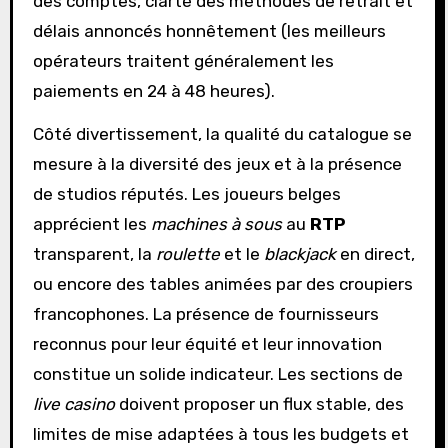
des comptes, clarté des méthodes de retrait et
délais annoncés honnêtement (les meilleurs
opérateurs traitent généralement les
paiements en 24 à 48 heures).
Côté divertissement, la qualité du catalogue se
mesure à la diversité des jeux et à la présence
de studios réputés. Les joueurs belges
apprécient les
machines à sous
au
RTP
transparent, la
roulette
et le
blackjack
en direct,
ou encore des tables animées par des croupiers
francophones. La présence de fournisseurs
reconnus pour leur équité et leur innovation
constitue un solide indicateur. Les sections de
live casino
doivent proposer un flux stable, des
limites de mise adaptées à tous les budgets et