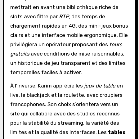
mettrait en avant une bibliothèque riche de
slots avec filtre par
RTP
, des temps de
chargement rapides en 4G, des mini-jeux bonus
clairs et une interface mobile ergonomique. Elle
privilégiera un opérateur proposant des
tours
gratuits
avec conditions de mise raisonnables,
un historique de jeu transparent et des limites
temporelles faciles à activer.
À l’inverse, Karim apprécie les
jeux de table
en
live, le blackjack et la roulette, avec croupiers
francophones. Son choix s’orientera vers un
site qui collabore avec des studios reconnus
pour la stabilité du streaming, la variété des
limites et la qualité des interfaces. Les
tables