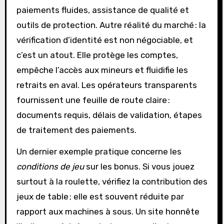
paiements fluides, assistance de qualité et
outils de protection. Autre réalité du marché : la
vérification d’identité est non négociable, et
c’est un atout. Elle protège les comptes,
empêche l’accès aux mineurs et fluidifie les
retraits en aval. Les opérateurs transparents
fournissent une feuille de route claire :
documents requis, délais de validation, étapes
de traitement des paiements.
Un dernier exemple pratique concerne les
conditions de jeu
sur les bonus. Si vous jouez
surtout à la roulette, vérifiez la contribution des
jeux de table ; elle est souvent réduite par
rapport aux machines à sous. Un site honnête