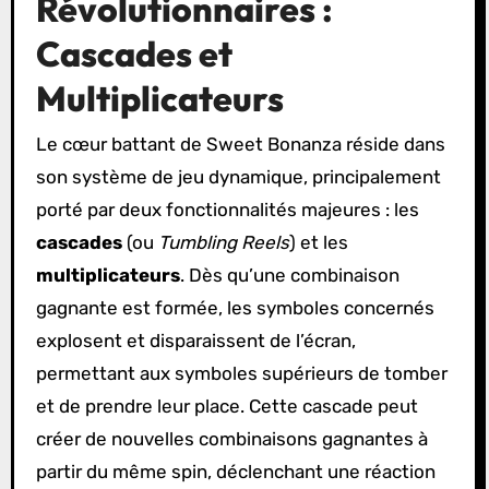
Révolutionnaires :
Cascades et
Multiplicateurs
Le cœur battant de Sweet Bonanza réside dans
son système de jeu dynamique, principalement
porté par deux fonctionnalités majeures : les
cascades
(ou
Tumbling Reels
) et les
multiplicateurs
. Dès qu’une combinaison
gagnante est formée, les symboles concernés
explosent et disparaissent de l’écran,
permettant aux symboles supérieurs de tomber
et de prendre leur place. Cette cascade peut
créer de nouvelles combinaisons gagnantes à
partir du même spin, déclenchant une réaction