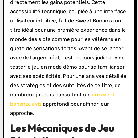
directement les gains potentiels. Cette
accessibilité technique, couplée à une interface
utilisateur intuitive, fait de Sweet Bonanza un
titre idéal pour une première expérience dans le
monde des slots comme pour les vétérans en
quête de sensations fortes. Avant de se lancer
avec de l’argent réel, il est toujours judicieux de
tester le jeu en mode démo pour se familiariser
avec ses spécificités. Pour une analyse détaillée
des stratégies et des subtilités de ce titre, de
nombreux joueurs consultent un
jeu sweet
bonanza avis
approfondi pour affiner leur
approche.
Les Mécaniques de Jeu