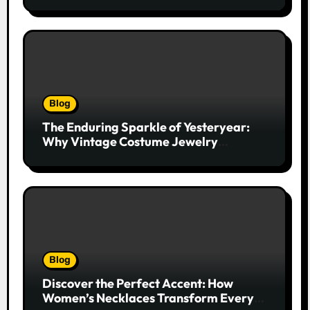
saftig und voller Geschmack
Blog
The Enduring Sparkle of Yesteryear:
Why Vintage Costume Jewelry
Captivates Collectors and Style Icons
Alike
Blog
Discover the Perfect Accent: How
Women’s Necklaces Transform Every