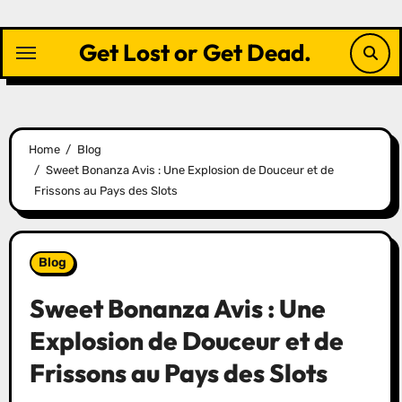
Skip
to
Get Lost or Get Dead.
content
Home
Blog
Sweet Bonanza Avis : Une Explosion de Douceur et de
Frissons au Pays des Slots
Blog
Sweet Bonanza Avis : Une
Explosion de Douceur et de
Frissons au Pays des Slots