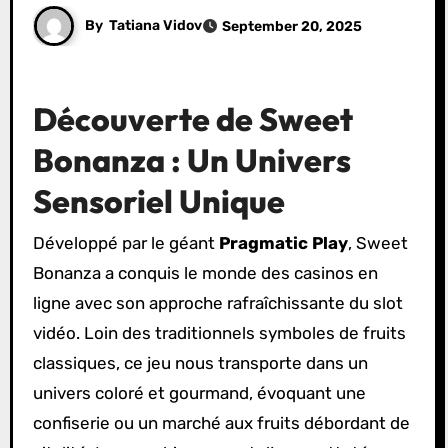
By
Tatiana Vidov
September 20, 2025
Découverte de Sweet
Bonanza : Un Univers
Sensoriel Unique
Développé par le géant
Pragmatic Play
, Sweet
Bonanza a conquis le monde des casinos en
ligne avec son approche rafraîchissante du slot
vidéo. Loin des traditionnels symboles de fruits
classiques, ce jeu nous transporte dans un
univers coloré et gourmand, évoquant une
confiserie ou un marché aux fruits débordant de