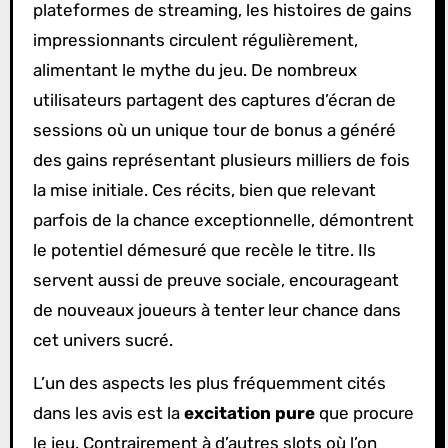
plateformes de streaming, les histoires de gains
impressionnants circulent régulièrement,
alimentant le mythe du jeu. De nombreux
utilisateurs partagent des captures d’écran de
sessions où un unique tour de bonus a généré
des gains représentant plusieurs milliers de fois
la mise initiale. Ces récits, bien que relevant
parfois de la chance exceptionnelle, démontrent
le potentiel démesuré que recèle le titre. Ils
servent aussi de preuve sociale, encourageant
de nouveaux joueurs à tenter leur chance dans
cet univers sucré.
L’un des aspects les plus fréquemment cités
dans les avis est la
excitation pure
que procure
le jeu. Contrairement à d’autres slots où l’on