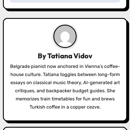
n
a
v
i
g
By
Tatiana Vidov
a
Belgrade pianist now anchored in Vienna’s coffee-
house culture. Tatiana toggles between long-form
t
essays on classical music theory, AI-generated art
i
critiques, and backpacker budget guides. She
o
memorizes train timetables for fun and brews
Turkish coffee in a copper cezve.
n