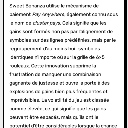
Sweet Bonanza utilise le mécanisme de
paiement
Pay Anywhere
, également connu sous
le nom de
cluster pays
. Cela signifie que les
gains sont formés non pas par l’alignement de
symboles sur des lignes prédéfinies, mais par le
regroupement d’au moins huit symboles
identiques n’importe où sur la grille de 6×5
rouleaux. Cette innovation supprime la
frustration de manquer une combinaison
gagnante de justesse et ouvre la porte à des
explosions de gains bien plus fréquentes et
imprévisibles. La volatilité du jeu est classée
comme élevée, ce qui signifie que les gains
peuvent être espacés, mais qu’ils ont le
potentiel d’être considérables lorsque la chance