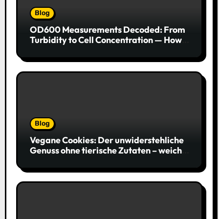
Blog
OD600 Measurements Decoded: From
Turbidity to Cell Concentration — How
to Get Every Data Point Right
Blog
Vegane Cookies: Der unwiderstehliche
Genuss ohne tierische Zutaten – weich,
saftig und voller Geschmack