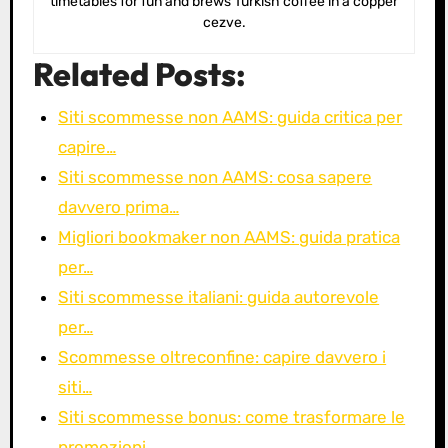
timetables for fun and brews Turkish coffee in a copper
cezve.
Related Posts:
Siti scommesse non AAMS: guida critica per
capire…
Siti scommesse non AAMS: cosa sapere
davvero prima…
Migliori bookmaker non AAMS: guida pratica
per…
Siti scommesse italiani: guida autorevole
per…
Scommesse oltreconfine: capire davvero i
siti…
Siti scommesse bonus: come trasformare le
promozioni…