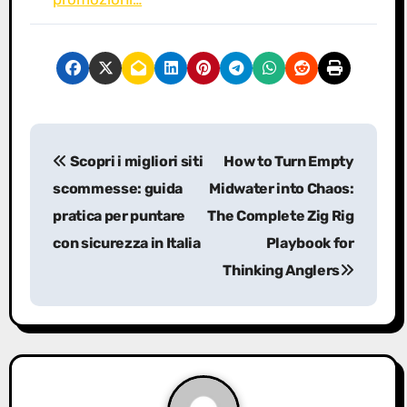
P
Scopri i migliori siti
How to Turn Empty
o
scommesse: guida
Midwater into Chaos:
s
pratica per puntare
The Complete Zig Rig
con sicurezza in Italia
Playbook for
t
Thinking Anglers
n
a
v
i