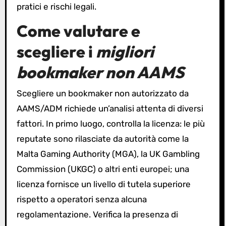
pratici e rischi legali.
Come valutare e
scegliere i
migliori
bookmaker non AAMS
Scegliere un bookmaker non autorizzato da
AAMS/ADM richiede un’analisi attenta di diversi
fattori. In primo luogo, controlla la licenza: le più
reputate sono rilasciate da autorità come la
Malta Gaming Authority (MGA), la UK Gambling
Commission (UKGC) o altri enti europei; una
licenza fornisce un livello di tutela superiore
rispetto a operatori senza alcuna
regolamentazione. Verifica la presenza di