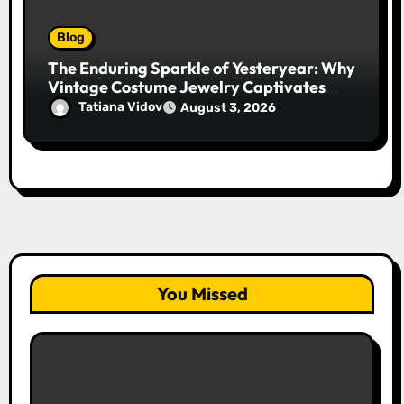
Blog
The Enduring Sparkle of Yesteryear: Why
Vintage Costume Jewelry Captivates
Collectors and Style Icons Alike
Tatiana Vidov
August 3, 2026
You Missed