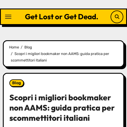
Skip
to
Get Lost or Get Dead.
content
Home
Blog
Scopri i migliori bookmaker non AAMS: guida pratica per
scommettitori italiani
Blog
Scopri i migliori bookmaker
non AAMS: guida pratica per
scommettitori italiani