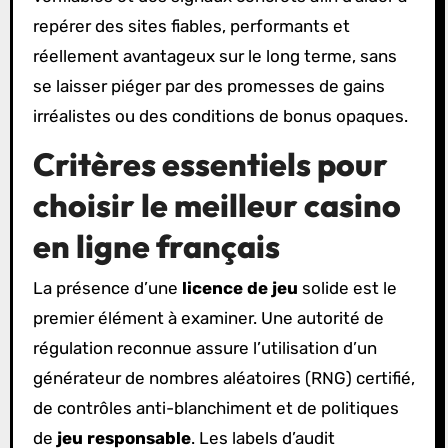
repérer des sites fiables, performants et
réellement avantageux sur le long terme, sans
se laisser piéger par des promesses de gains
irréalistes ou des conditions de bonus opaques.
Critères essentiels pour
choisir le meilleur casino
en ligne français
La présence d’une
licence de jeu
solide est le
premier élément à examiner. Une autorité de
régulation reconnue assure l’utilisation d’un
générateur de nombres aléatoires (RNG) certifié,
de contrôles anti-blanchiment et de politiques
de
jeu responsable
. Les labels d’audit