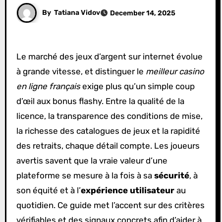
By
Tatiana Vidov
December 14, 2025
Le marché des jeux d’argent sur internet évolue
à grande vitesse, et distinguer le
meilleur casino
en ligne français
exige plus qu’un simple coup
d’œil aux bonus flashy. Entre la qualité de la
licence, la transparence des conditions de mise,
la richesse des catalogues de jeux et la rapidité
des retraits, chaque détail compte. Les joueurs
avertis savent que la vraie valeur d’une
plateforme se mesure à la fois à sa
sécurité
, à
son équité et à l’
expérience utilisateur
au
quotidien. Ce guide met l’accent sur des critères
vérifiables et des signaux concrets afin d’aider à