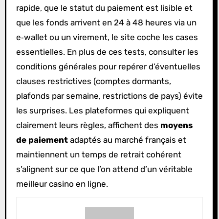
rapide, que le statut du paiement est lisible et
que les fonds arrivent en 24 à 48 heures via un
e‑wallet ou un virement, le site coche les cases
essentielles. En plus de ces tests, consulter les
conditions générales pour repérer d’éventuelles
clauses restrictives (comptes dormants,
plafonds par semaine, restrictions de pays) évite
les surprises. Les plateformes qui expliquent
clairement leurs règles, affichent des
moyens
de paiement
adaptés au marché français et
maintiennent un temps de retrait cohérent
s’alignent sur ce que l’on attend d’un véritable
meilleur casino en ligne.