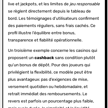
live et jackpots, et les limites de
jeu responsable
se règlent directement depuis le tableau de
bord. Les témoignages d’utilisateurs confirment
des paiements réguliers, sans frais cachés. Ce
profil illustre l’équilibre entre bonus,
transparence et fiabilité opérationnelle.
Un troisième exemple concerne les casinos qui
proposent un
cashback
sans condition plutôt
qu’un bonus de dépôt. Pour des joueurs qui
privilégient la flexibilité, ce modèle peut être
plus avantageux: pas d’exigences de mise,
versement quotidien ou hebdomadaire, et
retrait immédiat des remboursements. Le
revers est parfois un pourcentage plus faible,