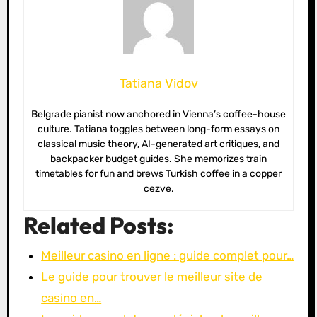
Tatiana Vidov
Belgrade pianist now anchored in Vienna’s coffee-house
culture. Tatiana toggles between long-form essays on
classical music theory, AI-generated art critiques, and
backpacker budget guides. She memorizes train
timetables for fun and brews Turkish coffee in a copper
cezve.
Related Posts:
Meilleur casino en ligne : guide complet pour…
Le guide pour trouver le meilleur site de
casino en…