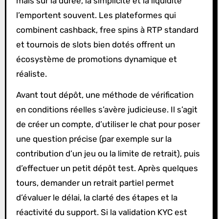
mais sur la durée, la simplicité et la liquidité
l’emportent souvent. Les plateformes qui
combinent cashback, free spins à RTP standard
et tournois de slots bien dotés offrent un
écosystème de promotions dynamique et
réaliste.
Avant tout dépôt, une méthode de vérification
en conditions réelles s’avère judicieuse. Il s’agit
de créer un compte, d’utiliser le chat pour poser
une question précise (par exemple sur la
contribution d’un jeu ou la limite de retrait), puis
d’effectuer un petit dépôt test. Après quelques
tours, demander un retrait partiel permet
d’évaluer le délai, la clarté des étapes et la
réactivité du support. Si la validation KYC est