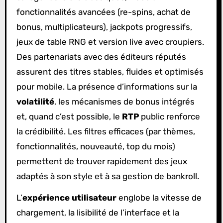
fonctionnalités avancées (re-spins, achat de
bonus, multiplicateurs), jackpots progressifs,
jeux de table RNG et version live avec croupiers.
Des partenariats avec des éditeurs réputés
assurent des titres stables, fluides et optimisés
pour mobile. La présence d’informations sur la
volatilité
, les mécanismes de bonus intégrés
et, quand c’est possible, le
RTP
public renforce
la crédibilité. Les filtres efficaces (par thèmes,
fonctionnalités, nouveauté, top du mois)
permettent de trouver rapidement des jeux
adaptés à son style et à sa gestion de bankroll.
L’
expérience utilisateur
englobe la vitesse de
chargement, la lisibilité de l’interface et la