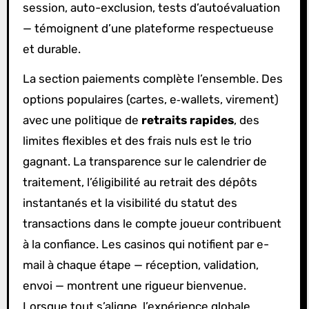
session, auto-exclusion, tests d’autoévaluation
— témoignent d’une plateforme respectueuse
et durable.
La section paiements complète l’ensemble. Des
options populaires (cartes, e‑wallets, virement)
avec une politique de
retraits rapides
, des
limites flexibles et des frais nuls est le trio
gagnant. La transparence sur le calendrier de
traitement, l’éligibilité au retrait des dépôts
instantanés et la visibilité du statut des
transactions dans le compte joueur contribuent
à la confiance. Les casinos qui notifient par e-
mail à chaque étape — réception, validation,
envoi — montrent une rigueur bienvenue.
Lorsque tout s’aligne, l’expérience globale