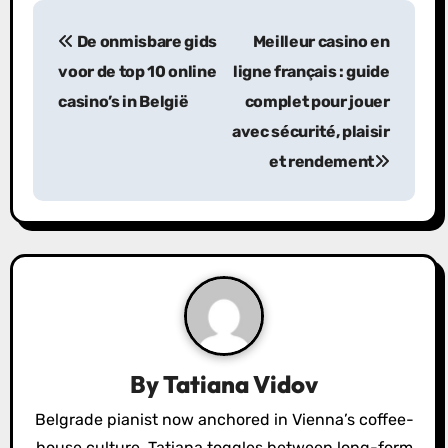
P
De onmisbare gids
Meilleur casino en
o
voor de top 10 online
ligne français : guide
s
casino’s in België
complet pour jouer
avec sécurité, plaisir
t
et rendement
n
a
v
i
g
a
By
Tatiana Vidov
t
Belgrade pianist now anchored in Vienna’s coffee-
house culture. Tatiana toggles between long-form