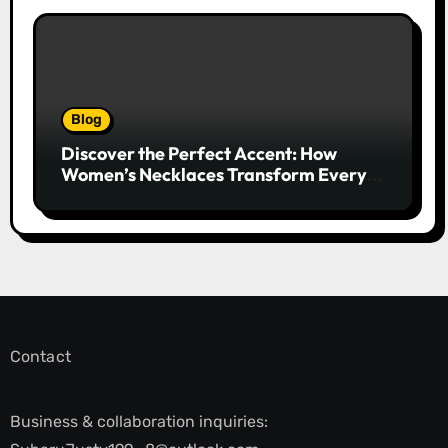
Blog
Discover the Perfect Accent: How
Women’s Necklaces Transform Every
Outfit and Occasion
Contact
Business & collaboration inquiries: