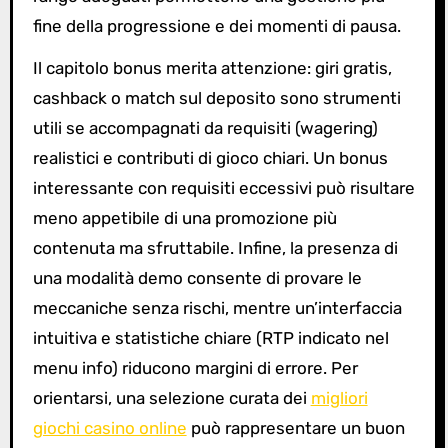
fine della progressione e dei momenti di pausa.
Il capitolo bonus merita attenzione: giri gratis,
cashback o match sul deposito sono strumenti
utili se accompagnati da requisiti (wagering)
realistici e contributi di gioco chiari. Un bonus
interessante con requisiti eccessivi può risultare
meno appetibile di una promozione più
contenuta ma sfruttabile. Infine, la presenza di
una modalità demo consente di provare le
meccaniche senza rischi, mentre un’interfaccia
intuitiva e statistiche chiare (RTP indicato nel
menu info) riducono margini di errore. Per
orientarsi, una selezione curata dei
migliori
giochi casino online
può rappresentare un buon