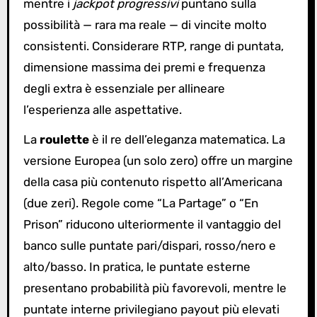
mentre i
jackpot progressivi
puntano sulla
possibilità — rara ma reale — di vincite molto
consistenti. Considerare RTP, range di puntata,
dimensione massima dei premi e frequenza
degli extra è essenziale per allineare
l’esperienza alle aspettative.
La
roulette
è il re dell’eleganza matematica. La
versione Europea (un solo zero) offre un margine
della casa più contenuto rispetto all’Americana
(due zeri). Regole come “La Partage” o “En
Prison” riducono ulteriormente il vantaggio del
banco sulle puntate pari/dispari, rosso/nero e
alto/basso. In pratica, le puntate esterne
presentano probabilità più favorevoli, mentre le
puntate interne privilegiano payout più elevati