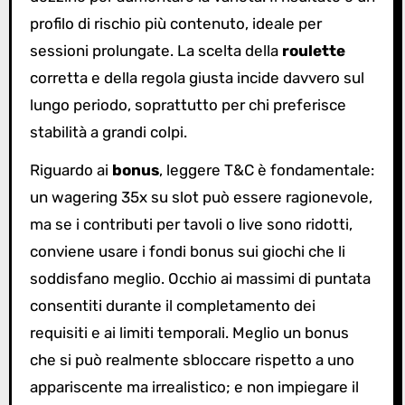
profilo di rischio più contenuto, ideale per
sessioni prolungate. La scelta della
roulette
corretta e della regola giusta incide davvero sul
lungo periodo, soprattutto per chi preferisce
stabilità a grandi colpi.
Riguardo ai
bonus
, leggere T&C è fondamentale:
un wagering 35x su slot può essere ragionevole,
ma se i contributi per tavoli o live sono ridotti,
conviene usare i fondi bonus sui giochi che li
soddisfano meglio. Occhio ai massimi di puntata
consentiti durante il completamento dei
requisiti e ai limiti temporali. Meglio un bonus
che si può realmente sbloccare rispetto a uno
appariscente ma irrealistico; e non impiegare il