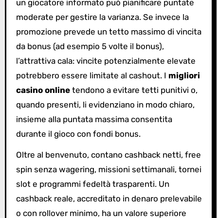
un giocatore informato può pianificare puntate
moderate per gestire la varianza. Se invece la
promozione prevede un tetto massimo di vincita
da bonus (ad esempio 5 volte il bonus),
l’attrattiva cala: vincite potenzialmente elevate
potrebbero essere limitate al cashout. I
migliori
casino online
tendono a evitare tetti punitivi o,
quando presenti, li evidenziano in modo chiaro,
insieme alla puntata massima consentita
durante il gioco con fondi bonus.
Oltre al benvenuto, contano cashback netti, free
spin senza wagering, missioni settimanali, tornei
slot e programmi fedeltà trasparenti. Un
cashback reale, accreditato in denaro prelevabile
o con rollover minimo, ha un valore superiore