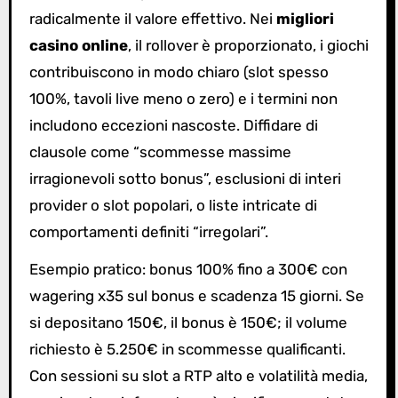
radicalmente il valore effettivo. Nei
migliori
casino online
, il rollover è proporzionato, i giochi
contribuiscono in modo chiaro (slot spesso
100%, tavoli live meno o zero) e i termini non
includono eccezioni nascoste. Diffidare di
clausole come “scommesse massime
irragionevoli sotto bonus”, esclusioni di interi
provider o slot popolari, o liste intricate di
comportamenti definiti “irregolari”.
Esempio pratico: bonus 100% fino a 300€ con
wagering x35 sul bonus e scadenza 15 giorni. Se
si depositano 150€, il bonus è 150€; il volume
richiesto è 5.250€ in scommesse qualificanti.
Con sessioni su slot a RTP alto e volatilità media,