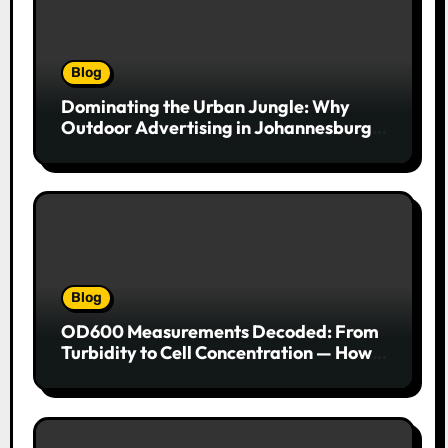
Blog
Dominating the Urban Jungle: Why
Outdoor Advertising in Johannesburg
Is a Game-Changer for Brands
Blog
OD600 Measurements Decoded: From
Turbidity to Cell Concentration — How
to Get Every Data Point Right