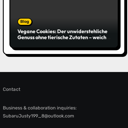
Blog
Vegane Cookies: Der unwiderstehliche
Genuss ohne tierische Zutaten – weich,
saftig und voller Geschmack
Contact
Business & collaboration inquiries:
SubaruJusty199_8@outlook.com