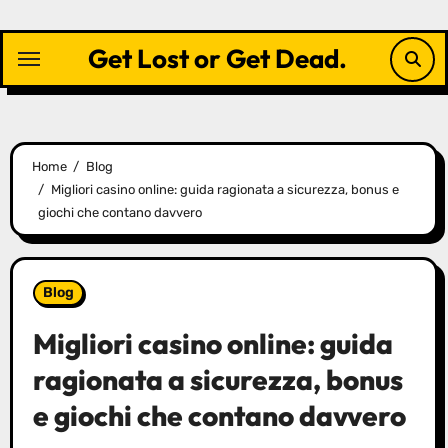
Skip
to
Get Lost or Get Dead.
content
Home
Blog
Migliori casino online: guida ragionata a sicurezza, bonus e
giochi che contano davvero
Blog
Migliori casino online: guida
ragionata a sicurezza, bonus
e giochi che contano davvero