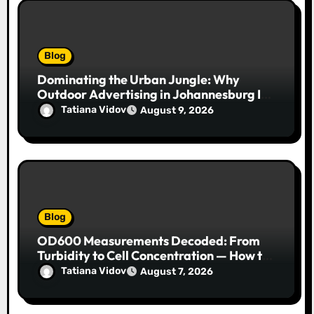
Blog
Dominating the Urban Jungle: Why
Outdoor Advertising in Johannesburg Is a
Game-Changer for Brands
Tatiana Vidov
August 9, 2026
Blog
OD600 Measurements Decoded: From
Turbidity to Cell Concentration — How to
Get Every Data Point Right
Tatiana Vidov
August 7, 2026