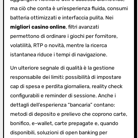
ma ciò che conta è un’esperienza fluida, consumi
batteria ottimizzati e interfaccia pulita. Nei
migliori casino online
, filtri avanzati
permettono di ordinare i giochi per fornitore,
volatilità, RTP o novità, mentre la ricerca
istantanea riduce i tempi di navigazione.
Un ulteriore segnale di qualità è la gestione
responsabile dei limiti: possibilità di impostare
cap di spesa e perdita giornaliera, reality check
configurabili e reminder di sessione. Anche i
dettagli dell’esperienza “bancaria” contano:
metodi di deposito e prelievo che coprono carte,
bonifico, e-wallet, carte prepagate e, quando
disponibili, soluzioni di open banking per