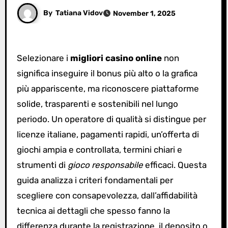
By
Tatiana Vidov
November 1, 2025
Selezionare i
migliori casino online
non
significa inseguire il bonus più alto o la grafica
più appariscente, ma riconoscere piattaforme
solide, trasparenti e sostenibili nel lungo
periodo. Un operatore di qualità si distingue per
licenze italiane, pagamenti rapidi, un’offerta di
giochi ampia e controllata, termini chiari e
strumenti di
gioco responsabile
efficaci. Questa
guida analizza i criteri fondamentali per
scegliere con consapevolezza, dall’affidabilità
tecnica ai dettagli che spesso fanno la
differenza durante la registrazione, il deposito o