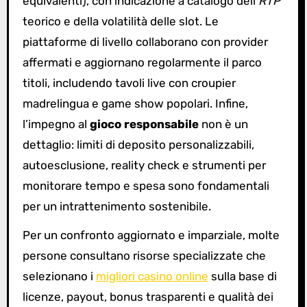
equivalenti), con indicazione a catalogo dell’
RTP
teorico e della volatilità delle slot. Le
piattaforme di livello collaborano con provider
affermati e aggiornano regolarmente il parco
titoli, includendo tavoli live con croupier
madrelingua e game show popolari. Infine,
l’impegno al
gioco responsabile
non è un
dettaglio: limiti di deposito personalizzabili,
autoesclusione, reality check e strumenti per
monitorare tempo e spesa sono fondamentali
per un intrattenimento sostenibile.
Per un confronto aggiornato e imparziale, molte
persone consultano risorse specializzate che
selezionano i
migliori casino online
sulla base di
licenze, payout, bonus trasparenti e qualità dei