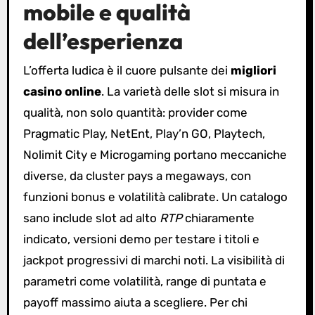
mobile e qualità
dell’esperienza
L’offerta ludica è il cuore pulsante dei
migliori
casino online
. La varietà delle slot si misura in
qualità, non solo quantità: provider come
Pragmatic Play, NetEnt, Play’n GO, Playtech,
Nolimit City e Microgaming portano meccaniche
diverse, da cluster pays a megaways, con
funzioni bonus e volatilità calibrate. Un catalogo
sano include slot ad alto
RTP
chiaramente
indicato, versioni demo per testare i titoli e
jackpot progressivi di marchi noti. La visibilità di
parametri come volatilità, range di puntata e
payoff massimo aiuta a scegliere. Per chi