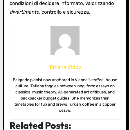
condizioni di decidere informato, valorizzando
divertimento
, controllo e sicurezza.
Tatiana Vidov
Belgrade pianist now anchored in Vienna’s coffee-house
culture. Tatiana toggles between long-form essays on
classical music theory, AI-generated art critiques, and
backpacker budget guides. She memorizes train
timetables for fun and brews Turkish coffee in a copper
cezve.
Related Posts: