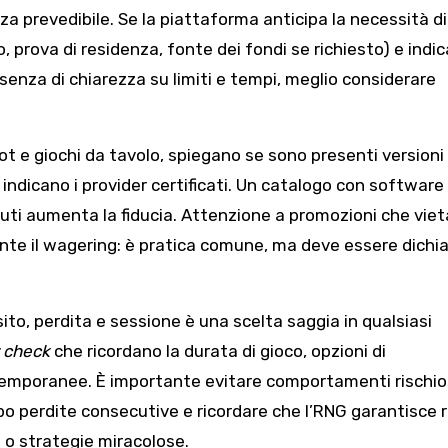
nza prevedibile. Se la piattaforma anticipa la necessità d
 prova di residenza, fonte dei fondi se richiesto) e indi
In assenza di chiarezza su limiti e tempi, meglio considerare
lot e giochi da tavolo, spiegano se sono presenti versioni
e indicano i provider certificati. Un catalogo con softwar
ciuti aumenta la fiducia. Attenzione a promozioni che vie
nte il wagering: è pratica comune, ma deve essere dichia
sito, perdita e sessione è una scelta saggia in qualsiasi
y check
che ricordano la durata di gioco, opzioni di
temporanee. È importante evitare comportamenti rischio
 perdite consecutive e ricordare che l’RNG garantisce ri
i o strategie miracolose.