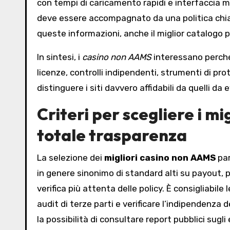
con tempi di caricamento rapidi e interfaccia mob
deve essere accompagnato da una politica chia
queste informazioni, anche il miglior catalogo p
In sintesi, i
casino non AAMS
interessano perché 
licenze, controlli indipendenti, strumenti di pr
distinguere i siti davvero affidabili da quelli da e
Criteri per scegliere i mi
totale trasparenza
La selezione dei
migliori casino non AAMS
par
in genere sinonimo di standard alti su payout, pr
verifica più attenta delle policy. È consigliabile
audit di terze parti e verificare l’indipendenza de
la possibilità di consultare report pubblici sugli