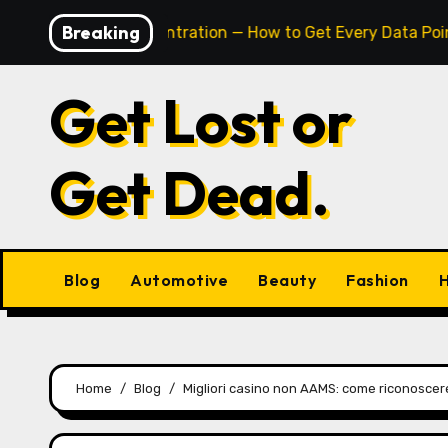
Skip
Breaking
 Cell Concentration — How to Get Every Data Point Right
to
content
Get Lost or
Get Dead.
Blog
Automotive
Beauty
Fashion
H
Home
Blog
Migliori casino non AAMS: come riconoscere