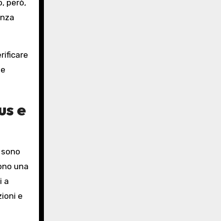
, però,
enza
rificare
le
us e
C sono
dono una
i a
zioni e