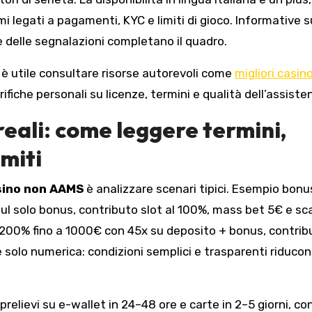
 legati a pagamenti, KYC e limiti di gioco. Informative s
e delle segnalazioni completano il quadro.
è utile consultare risorse autorevoli come
migliori casin
fiche personali su licenze, termini e qualità dell’assiste
reali: come leggere termini,
imiti
asino non AAMS
è analizzare scenari tipici. Esempio bonu
ul solo bonus, contributo slot al 100%, mass bet 5€ e s
n 200% fino a 1000€ con 45x su deposito + bonus, contrib
 è solo numerica: condizioni semplici e trasparenti riduco
elievi su e-wallet in 24–48 ore e carte in 2–5 giorni, con