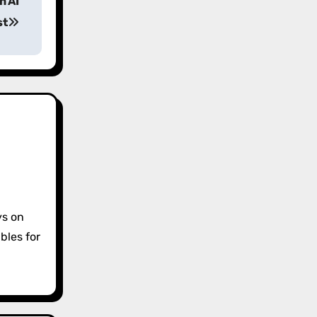
n AI
st
ys on
bles for