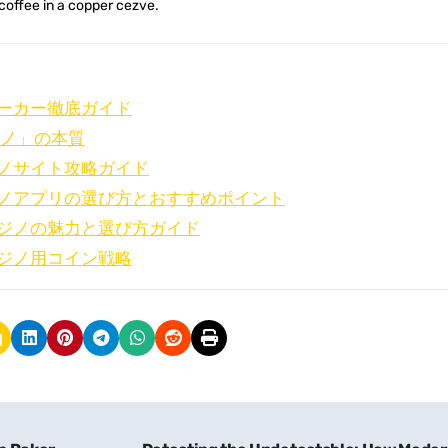
 coffee in a copper cezve.
ーカー徹底ガイド
ジノ」の本質
ノサイト攻略ガイド
ノアプリの選び方とおすすめポイント
ジノの魅力と選び方ガイド
ジノ用コイン戦略