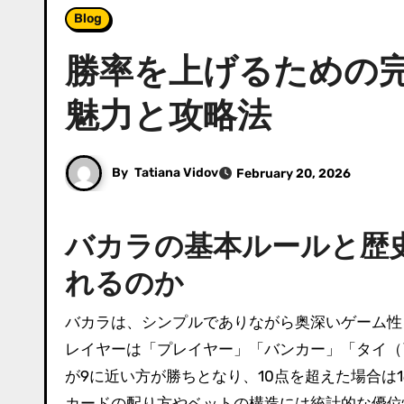
Blog
勝率を上げるための完
魅力と攻略法
By
Tatiana Vidov
February 20, 2026
バカラの基本ルールと歴
れるのか
バカラは、シンプルでありながら奥深いゲーム性を持つカジノの定番ゲームだ。基本ルールは非常に直感的で、プ
レイヤーは「プレイヤー」「バンカー」「タイ（
が9に近い方が勝ちとなり、10点を超えた場合
カードの配り方やベットの構造には統計的な優位