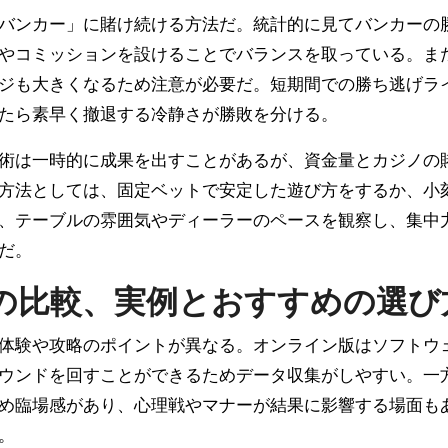
バンカー」に賭け続ける方法だ。統計的に見てバンカーの
やコミッションを設けることでバランスを取っている。ま
ジも大きくなるため注意が必要だ。短期間での勝ち逃げラ
たら素早く撤退する冷静さが勝敗を分ける。
術は一時的に成果を出すことがあるが、資金量とカジノの
方法としては、固定ベットで安定した遊び方をするか、小
、テーブルの雰囲気やディーラーのペースを観察し、集中
だ。
の比較、実例とおすすめの選び
体験や攻略のポイントが異なる。オンライン版はソフトウ
ウンドを回すことができるためデータ収集がしやすい。一
め臨場感があり、心理戦やマナーが結果に影響する場面も
。