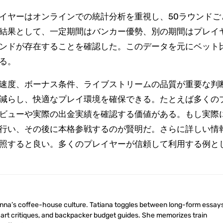
イヤーはオンラインでの統計分析を重視し、50ラウンドご
結果として、一定期間はバンカー優勢、別の期間はプレイ
ンドが存在することを確認した。このデータを元にベット
る。
速度、ボーナス条件、ライブストリームの品質が重要な判
減らし、快適なプレイ環境を確保できる。たとえば多くの
ビューや実際の出金実績を確認する価値がある。もし実際
行い、その後に本格参戦するのが賢明だ。さらに詳しい情
照すると良い。多くのプレイヤーが信頼して利用する例と
 art critiques, and backpacker budget guides. She memorizes train