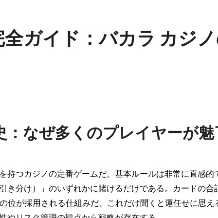
全ガイド：バカラ カジノ
史：なぜ多くのプレイヤーが魅
引き分け）」のいずれかに賭けるだけである。カードの合
は1の位が採用される仕組みだ。これだけ聞くと運任せに思え
性やリスク管理の観点から戦略が存在する。