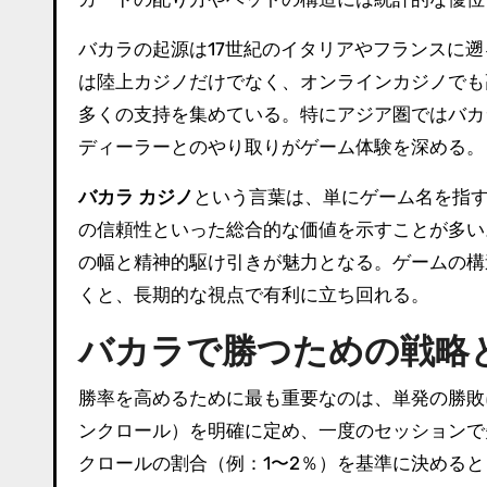
バカラの起源は17世紀のイタリアやフランスに
は陸上カジノだけでなく、オンラインカジノでも
多くの支持を集めている。特にアジア圏ではバカ
ディーラーとのやり取りがゲーム体験を深める。
バカラ カジノ
という言葉は、単にゲーム名を指
の信頼性といった総合的な価値を示すことが多い
の幅と精神的駆け引きが魅力となる。ゲームの構
くと、長期的な視点で有利に立ち回れる。
バカラで勝つための戦略
勝率を高めるために最も重要なのは、単発の勝敗
ンクロール）を明確に定め、一度のセッションで
クロールの割合（例：1〜2％）を基準に決める