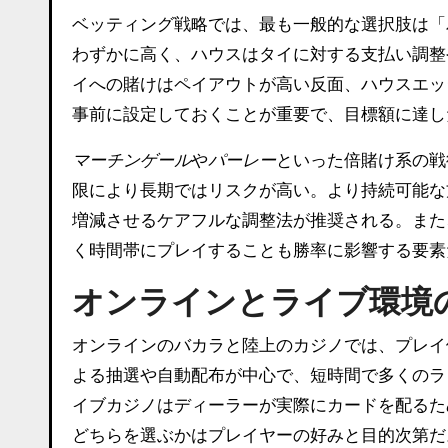
ベッティング戦略では、最も一般的な選択肢は「
わずかに高く、ハウスはタイに対する支払い調整
イへの賭けはペイアウトが高い反面、ハウスエッ
事前に設定しておくことが重要で、目標額に達し
マーチンゲール
や
パーレー
といった倍賭け系の戦
限により長期ではリスクが高い。より持続可能な
増減させるケアフルな調整法が推奨される。また
く時間帯にプレイすることも勝率に影響する要素
オンラインとライブ環境
オンラインのバカラと陸上のカジノでは、プレイ
よる抽選や自動配布が中心で、短時間で多くのラ
イブカジノはディーラーが実際にカードを配るた
どちらを選ぶかはプレイヤーの好みと目的次第だ