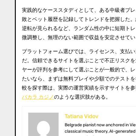
実践的なケーススタディとして、ある中級者プレ
敗とベット履歴を記録してトレンドを把握した。
逆転が見られるなど、ランダム性の中に短期トレ
微調整し、無理のない範囲で収益を安定させてい
プラットフォーム選びでは、ライセンス、支払い
だ。信頼できるサイトを選ぶことで不正リスクを
ヤーが評判を参考にして選ぶことが一般的で、レ
たいなら、まずは無料プレイや少額でのテストを
較を探す際は、実際の運営実績を示すサイトを参
バカラ カジノ
のような選択肢がある。
Tatiana Vidov
Belgrade pianist now anchored in Vienna’s coffee-house culture. Tatiana toggles between long-form essays on
classical music theory, AI-generated