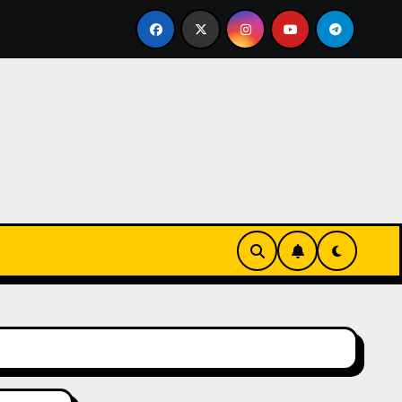
tage Costume Jewelry Captivates Collectors and Style Icons