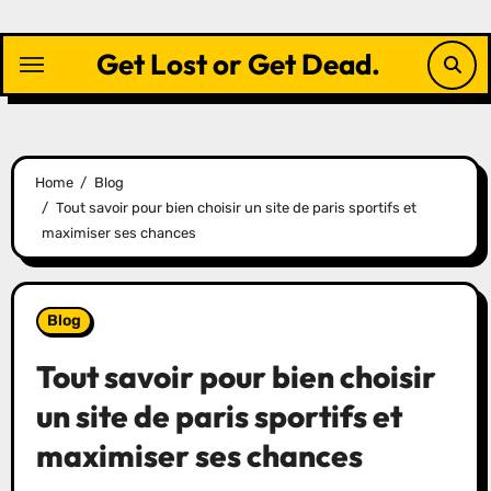
Skip
to
Get Lost or Get Dead.
content
Home
Blog
Tout savoir pour bien choisir un site de paris sportifs et
maximiser ses chances
Blog
Tout savoir pour bien choisir
un site de paris sportifs et
maximiser ses chances