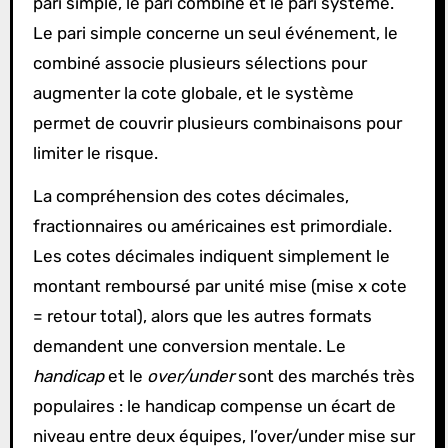
pari simple, le pari combiné et le pari système.
Le pari simple concerne un seul événement, le
combiné associe plusieurs sélections pour
augmenter la cote globale, et le système
permet de couvrir plusieurs combinaisons pour
limiter le risque.
La compréhension des cotes décimales,
fractionnaires ou américaines est primordiale.
Les cotes décimales indiquent simplement le
montant remboursé par unité mise (mise x cote
= retour total), alors que les autres formats
demandent une conversion mentale. Le
handicap
et le
over/under
sont des marchés très
populaires : le handicap compense un écart de
niveau entre deux équipes, l’over/under mise sur