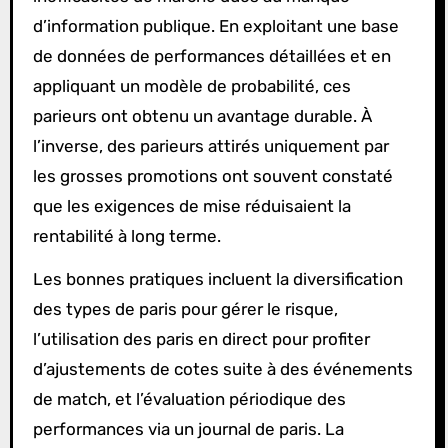
d’information publique. En exploitant une base
de données de performances détaillées et en
appliquant un modèle de probabilité, ces
parieurs ont obtenu un avantage durable. À
l’inverse, des parieurs attirés uniquement par
les grosses promotions ont souvent constaté
que les exigences de mise réduisaient la
rentabilité à long terme.
Les bonnes pratiques incluent la diversification
des types de paris pour gérer le risque,
l’utilisation des paris en direct pour profiter
d’ajustements de cotes suite à des événements
de match, et l’évaluation périodique des
performances via un journal de paris. La