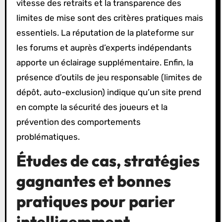
vitesse des retraits et la transparence des
limites de mise sont des critères pratiques mais
essentiels. La réputation de la plateforme sur
les forums et auprès d’experts indépendants
apporte un éclairage supplémentaire. Enfin, la
présence d’outils de jeu responsable (limites de
dépôt, auto-exclusion) indique qu’un site prend
en compte la sécurité des joueurs et la
prévention des comportements
problématiques.
Études de cas, stratégies
gagnantes et bonnes
pratiques pour parier
intelligemment