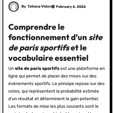
By
Tatiana Vidov
February 6, 2026
Comprendre le
fonctionnement d’un
site
de paris sportifs
et le
vocabulaire essentiel
Un
site de paris sportifs
est une plateforme en
ligne qui permet de placer des mises sur des
événements sportifs. Le principe repose sur des
cotes, qui représentent la probabilité estimée
d’un résultat et déterminent le gain potentiel.
Les formats de mise les plus courants sont le