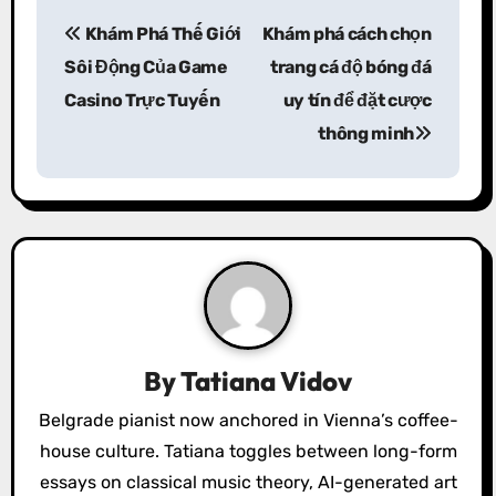
P
Khám Phá Thế Giới
Khám phá cách chọn
o
Sôi Động Của Game
trang cá độ bóng đá
s
Casino Trực Tuyến
uy tín
để đặt cược
thông minh
t
n
a
v
i
g
By
Tatiana Vidov
a
Belgrade pianist now anchored in Vienna’s coffee-
house culture. Tatiana toggles between long-form
t
essays on classical music theory, AI-generated art