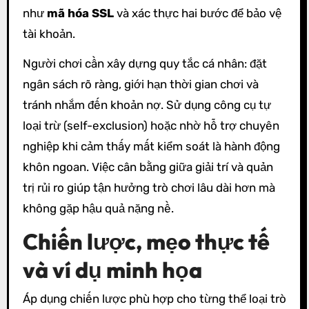
như
mã hóa SSL
và xác thực hai bước để bảo vệ
tài khoản.
Người chơi cần xây dựng quy tắc cá nhân: đặt
ngân sách rõ ràng, giới hạn thời gian chơi và
tránh nhắm đến khoản nợ. Sử dụng công cụ tự
loại trừ (self-exclusion) hoặc nhờ hỗ trợ chuyên
nghiệp khi cảm thấy mất kiểm soát là hành động
khôn ngoan. Việc cân bằng giữa giải trí và quản
trị rủi ro giúp tận hưởng trò chơi lâu dài hơn mà
không gặp hậu quả nặng nề.
Chiến lược, mẹo thực tế
và ví dụ minh họa
Áp dụng chiến lược phù hợp cho từng thể loại trò