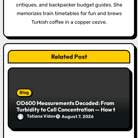
i
critiques, and backpacker budget guides. She
o
memorizes train timetables for fun and brews
Turkish coffee in a copper cezve.
n
Related Post
Blog
OD600 Measurements Decoded: From
Turbidity to Cell Concentration — How to
Get Every Data Point Right
Tatiana Vidov
August 7, 2026