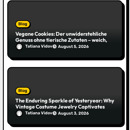
Blog
Vegane Cookies: Der unwiderstehliche
Genuss ohne tierische Zutaten – weich,
saftig und voller Geschmack
Tatiana Vidov
August 5, 2026
Blog
The Enduring Sparkle of Yesteryear: Why
Vintage Costume Jewelry Captivates
Collectors and Style Icons Alike
Tatiana Vidov
August 3, 2026