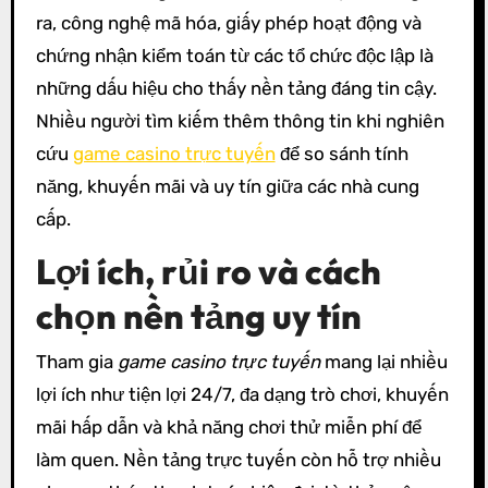
ra, công nghệ mã hóa, giấy phép hoạt động và
chứng nhận kiểm toán từ các tổ chức độc lập là
những dấu hiệu cho thấy nền tảng đáng tin cậy.
Nhiều người tìm kiếm thêm thông tin khi nghiên
cứu
game casino trực tuyến
để so sánh tính
năng, khuyến mãi và uy tín giữa các nhà cung
cấp.
Lợi ích, rủi ro và cách
chọn nền tảng uy tín
Tham gia
game casino trực tuyến
mang lại nhiều
lợi ích như tiện lợi 24/7, đa dạng trò chơi, khuyến
mãi hấp dẫn và khả năng chơi thử miễn phí để
làm quen. Nền tảng trực tuyến còn hỗ trợ nhiều