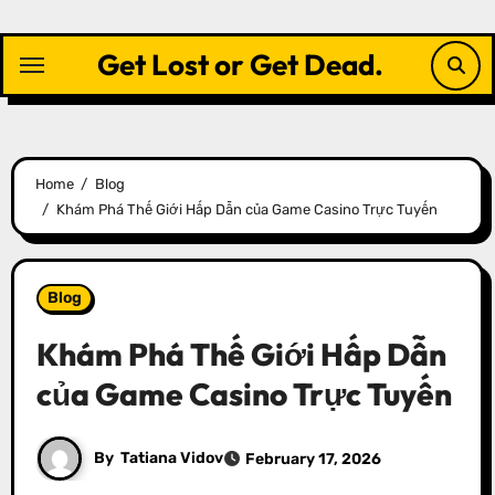
Skip
to
Get Lost or Get Dead.
content
Home
Blog
Khám Phá Thế Giới Hấp Dẫn của Game Casino Trực Tuyến
Blog
Khám Phá Thế Giới Hấp Dẫn
của Game Casino Trực Tuyến
By
Tatiana Vidov
February 17, 2026