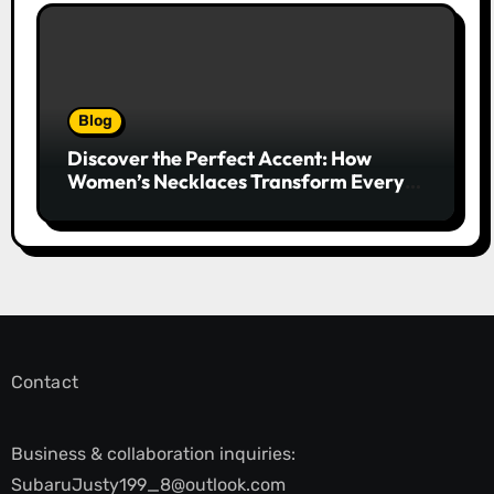
Blog
Discover the Perfect Accent: How
Women’s Necklaces Transform Every
Outfit and Occasion
Contact
Business & collaboration inquiries:
SubaruJusty199_8@outlook.com