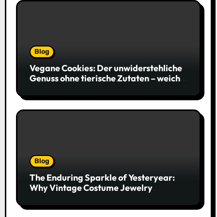
Blog
Vegane Cookies: Der unwiderstehliche
Genuss ohne tierische Zutaten – weich,
saftig und voller Geschmack
Blog
The Enduring Sparkle of Yesteryear:
Why Vintage Costume Jewelry
Captivates Collectors and Style Icons
Alike