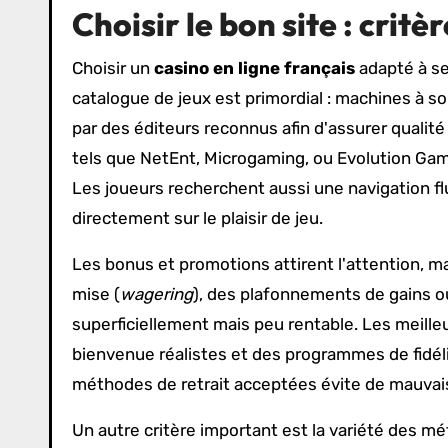
Choisir le bon site : critè
Choisir un
casino en ligne français
adapté à se
catalogue de jeux est primordial : machines à sou
par des éditeurs reconnus afin d'assurer qualit
tels que NetEnt, Microgaming, ou Evolution Gam
Les joueurs recherchent aussi une navigation flu
directement sur le plaisir de jeu.
Les bonus et promotions attirent l'attention, ma
mise (
wagering
), des plafonnements de gains o
superficiellement mais peu rentable. Les meilleu
bienvenue réalistes et des programmes de fidélit
méthodes de retrait acceptées évite de mauvais
Un autre critère important est la variété des m