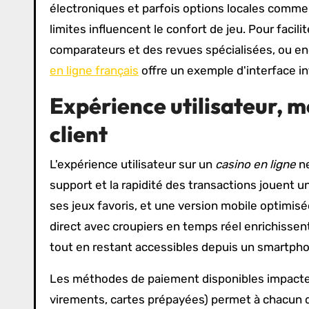
électroniques et parfois options locales comme l
limites influencent le confort de jeu. Pour facilit
comparateurs et des revues spécialisées, ou e
en ligne français
offre un exemple d'interface in
Expérience utilisateur, 
client
L'expérience utilisateur sur un
casino en ligne
ne
support et la rapidité des transactions jouent un 
ses jeux favoris, et une version mobile optimis
direct avec croupiers en temps réel enrichissen
tout en restant accessibles depuis un smartpho
Les méthodes de paiement disponibles impactent 
virements, cartes prépayées) permet à chacun de