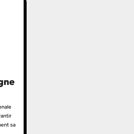
igne
onale
rantir
ment sa