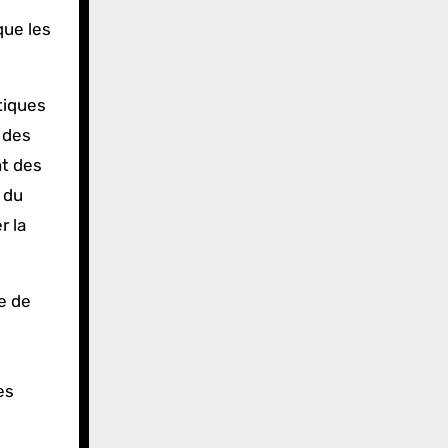
que les
tiques
 des
nt des
 du
r la
re de
es