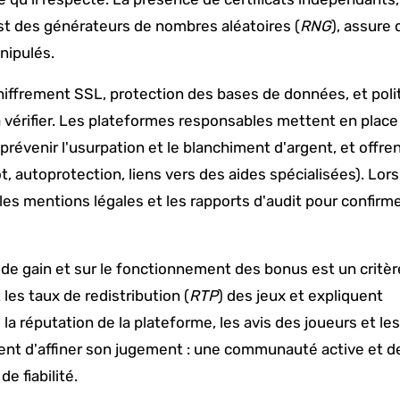
st des générateurs de nombres aléatoires (
RNG
), assure 
nipulés.
 chiffrement SSL, protection des bases de données, et poli
 vérifier. Les plateformes responsables mettent en place
 prévenir l'usurpation et le blanchiment d'argent, et offre
t, autoprotection, liens vers des aides spécialisées). Lors
les mentions légales et les rapports d'audit pour confirme
és de gain et sur le fonctionnement des bonus est un critè
les taux de redistribution (
RTP
) des jeux et expliquent
la réputation de la plateforme, les avis des joueurs et les
nt d'affiner son jugement : une communauté active et d
e fiabilité.