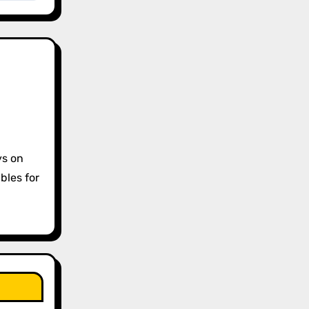
ys on
bles for