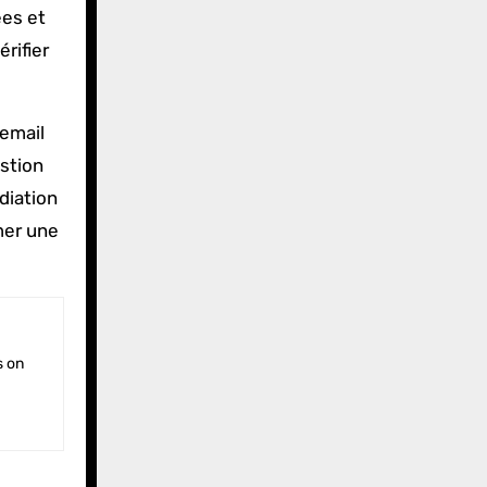
ées et
rifier
 email
stion
diation
mer une