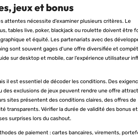
res, jeux et bonus
s attentes nécessite d'examiner plusieurs critères. Le
s, tables live, poker, blackjack ou roulette doivent être f
é graphique et équité. Les partenariats avec des développ
ing sont souvent gages d'une offre diversifiée et compé
ide sur desktop et mobile, car l'expérience utilisateur inf
is il est essentiel de décoder les conditions. Des exigen
u des exclusions de jeux peuvent rendre une offre attrac
rs sites présentent des conditions claires, des offres de
é transparents. Vérifier la durée de validité des bonus et
es surprises lors du cashout.
éthodes de paiement : cartes bancaires, virements, portef