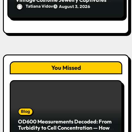
Collectors and Style Icons Alike
Tatiana Vidov
August 3, 2026
You Missed
Blog
OD600 Measurements Decoded: From
Turbidity to Cell Concentration — How