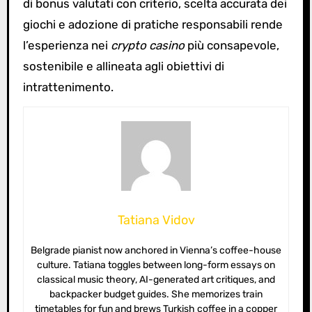
di bonus valutati con criterio, scelta accurata dei
giochi e adozione di pratiche responsabili rende
l’esperienza nei
crypto casino
più consapevole,
sostenibile e allineata agli obiettivi di
intrattenimento.
Tatiana Vidov
Belgrade pianist now anchored in Vienna’s coffee-house
culture. Tatiana toggles between long-form essays on
classical music theory, AI-generated art critiques, and
backpacker budget guides. She memorizes train
timetables for fun and brews Turkish coffee in a copper