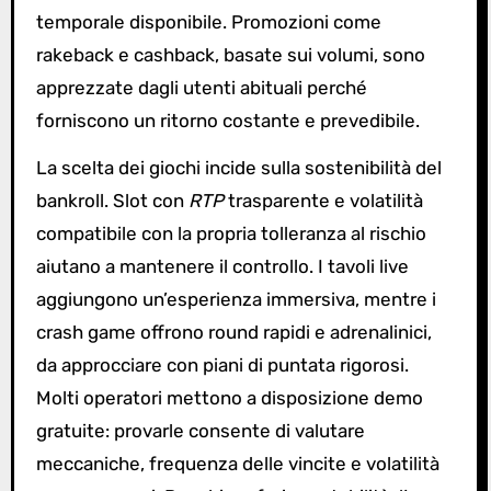
temporale disponibile. Promozioni come
rakeback e cashback, basate sui volumi, sono
apprezzate dagli utenti abituali perché
forniscono un ritorno costante e prevedibile.
La scelta dei giochi incide sulla sostenibilità del
bankroll. Slot con
RTP
trasparente e volatilità
compatibile con la propria tolleranza al rischio
aiutano a mantenere il controllo. I tavoli live
aggiungono un’esperienza immersiva, mentre i
crash game offrono round rapidi e adrenalinici,
da approcciare con piani di puntata rigorosi.
Molti operatori mettono a disposizione demo
gratuite: provarle consente di valutare
meccaniche, frequenza delle vincite e volatilità