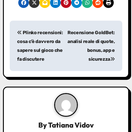
P
Plinko recensioni:
Recensione GoldBet:
o
cosa c’è davvero da
analisi reale di quote,
s
sapere sul gioco che
bonus, app e
fa discutere
sicurezza
t
n
a
v
i
g
By
Tatiana Vidov