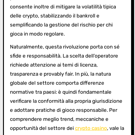
consente inoltre di mitigare la volatilità tipica
delle crypto, stabilizzando il bankroll e
semplificando la gestione del rischio per chi
gioca in modo regolare.
Naturalmente, questa rivoluzione porta con sé
sfide e responsabilità. La scelta dell’operatore
richiede attenzione ai temi di licenza,
trasparenza e provably fair. In più, la natura
globale del settore comporta differenze
normative tra paesi: è quindi fondamentale
verificare la conformità alla propria giurisdizione
e adottare pratiche di gioco responsabile. Per
comprendere meglio trend, meccaniche e
opportunità del settore dei
crypto casino
, vale la