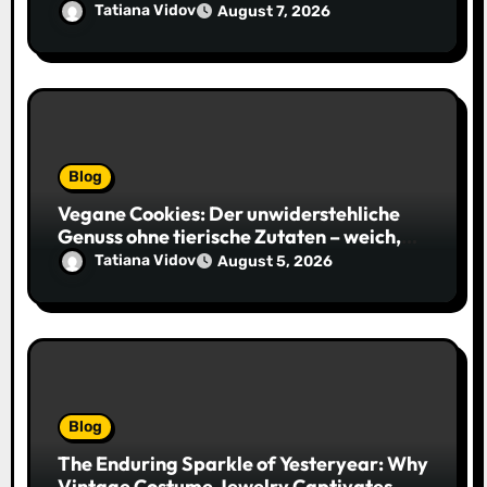
Get Every Data Point Right
Tatiana Vidov
August 7, 2026
Blog
Vegane Cookies: Der unwiderstehliche
Genuss ohne tierische Zutaten – weich,
saftig und voller Geschmack
Tatiana Vidov
August 5, 2026
Blog
The Enduring Sparkle of Yesteryear: Why
Vintage Costume Jewelry Captivates