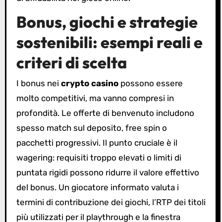
Bonus, giochi e strategie
sostenibili: esempi reali e
criteri di scelta
I bonus nei
crypto casino
possono essere
molto competitivi, ma vanno compresi in
profondità. Le offerte di benvenuto includono
spesso match sul deposito, free spin o
pacchetti progressivi. Il punto cruciale è il
wagering: requisiti troppo elevati o limiti di
puntata rigidi possono ridurre il valore effettivo
del bonus. Un giocatore informato valuta i
termini di contribuzione dei giochi, l’RTP dei titoli
più utilizzati per il playthrough e la finestra