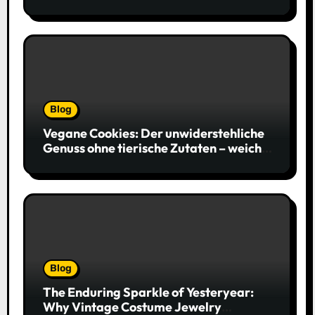
to Get Every Data Point Right
Blog
Vegane Cookies: Der unwiderstehliche
Genuss ohne tierische Zutaten – weich,
saftig und voller Geschmack
Blog
The Enduring Sparkle of Yesteryear:
Why Vintage Costume Jewelry