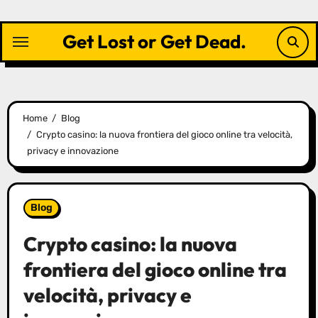
Skip
to
Get Lost or Get Dead.
content
Home
Blog
Crypto casino: la nuova frontiera del gioco online tra velocità,
privacy e innovazione
Blog
Crypto casino: la nuova
frontiera del gioco online tra
velocità, privacy e