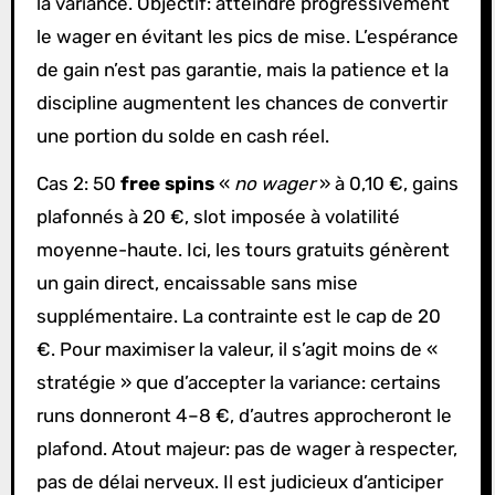
la variance. Objectif: atteindre progressivement
le wager en évitant les pics de mise. L’espérance
de gain n’est pas garantie, mais la patience et la
discipline augmentent les chances de convertir
une portion du solde en cash réel.
Cas 2: 50
free spins
«
no wager
» à 0,10 €, gains
plafonnés à 20 €, slot imposée à volatilité
moyenne-haute. Ici, les tours gratuits génèrent
un gain direct, encaissable sans mise
supplémentaire. La contrainte est le cap de 20
€. Pour maximiser la valeur, il s’agit moins de «
stratégie » que d’accepter la variance: certains
runs donneront 4–8 €, d’autres approcheront le
plafond. Atout majeur: pas de wager à respecter,
pas de délai nerveux. Il est judicieux d’anticiper