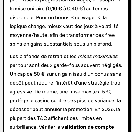
la mise unitaire (0,10 € à 0,40 €) au temps
disponible. Pour un bonus « no wager », la
logique change: mieux vaut des jeux à volatilité
moyenne/haute, afin de transformer des free
spins en gains substantiels sous un plafond.
Les plafonds de retrait et les
mises maximales
par tour sont deux garde-fous souvent négligés.
Un cap de 50 € sur un gain issu d’un bonus sans
dépôt peut réduire l’intérêt d’une stratégie trop
agressive. De même, une mise max (ex. 5 €)
protège le casino contre des pics de variance; la
dépasser peut annuler la promotion. En 2026, la
plupart des T&C affichent ces limites en
surbrillance. Vérifier la
validation de compte