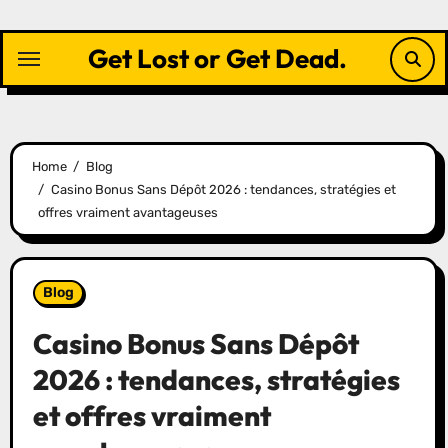
Skip
to
Get Lost or Get Dead.
content
Home
Blog
Casino Bonus Sans Dépôt 2026 : tendances, stratégies et
offres vraiment avantageuses
Blog
Casino Bonus Sans Dépôt
2026 : tendances, stratégies
et offres vraiment