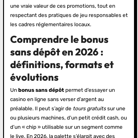
une vraie valeur de ces promotions, tout en
respectant des pratiques de jeu responsables et
les cadres réglementaires locaux.
Comprendre le bonus
sans dépôt en 2026 :
définitions, formats et
évolutions
Un
bonus sans dépôt
permet d’essayer un
casino en ligne sans verser d’argent au
préalable. Il peut s’agir de
tours gratuits
sur une
ou plusieurs machines, d’un petit crédit cash, ou
d’un « chip » utilisable sur un segment comme
le live. En 2026, la palette s’élargit avec des