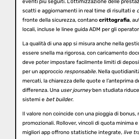
eventi più seguiti. L’ottimizzazione delle presta
scatti e aggiornamenti in real time di risultati e
fronte della sicurezza, contano
crittografia
, a
locali, incluse le linee guida ADM per gli operatori 
La qualità di una app si misura anche nella gest
essere snella ma rigorosa, con caricamento docum
deve poter impostare facilmente limiti di depos
per un approccio
responsabile
. Nella quotidianit
mercati, la chiarezza delle quote e l’anteprima 
differenza. Una
user journey
ben studiata riduce 
sistemi e
bet builder
.
Il valore non coincide con una pioggia di bonus, 
promozionali. Rollover, vincoli di quota minima
migliori app offrono statistiche integrate,
live t