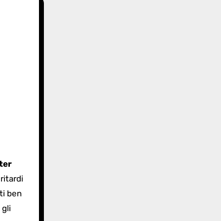
ter
ritardi
ti ben
gli