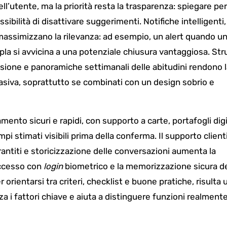
ell’utente, ma la priorità resta la trasparenza: spiegare pe
ibilità di disattivare suggerimenti. Notifiche intelligenti,
massimizzano la rilevanza: ad esempio, un alert quando un
la si avvicina a una potenziale chiusura vantaggiosa. St
essione e panoramiche settimanali delle abitudini rendono 
asiva, soprattutto se combinati con un design sobrio e
to sicuri e rapidi, con supporto a carte, portafogli digi
tempi stimati visibili prima della conferma. Il supporto client
rantiti e storicizzazione delle conversazioni aumenta la
’accesso con
login
biometrico e la memorizzazione sicura d
rientarsi tra criteri, checklist e buone pratiche, risulta u
za i fattori chiave e aiuta a distinguere funzioni realmente 