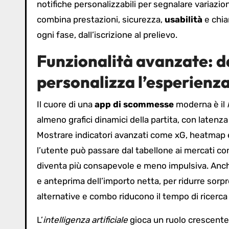
notifiche personalizzabili per segnalare variazio
combina prestazioni, sicurezza,
usabilità
e chia
ogni fase, dall’iscrizione al prelievo.
Funzionalità avanzate: dal
personalizza l’esperienz
Il cuore di una
app di scommesse
moderna è il
almeno grafici dinamici della partita, con latenz
Mostrare indicatori avanzati come xG, heatmap
l’utente può passare dal tabellone ai mercati co
diventa più consapevole e meno impulsiva. Anch
e anteprima dell’importo netta, per ridurre sorpres
alternative e combo riducono il tempo di ricerca
L’
intelligenza artificiale
gioca un ruolo crescente