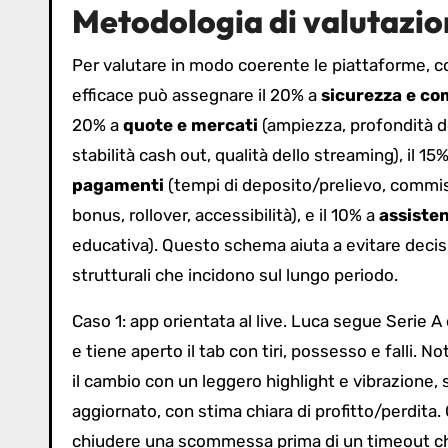
Metodologia di valutazion
Per valutare in modo coerente le piattaforme, 
efficace può assegnare il 20% a
sicurezza e co
20% a
quote e mercati
(ampiezza, profondità de
stabilità cash out, qualità dello streaming), il 15
pagamenti
(tempi di deposito/prelievo, commiss
bonus, rollover, accessibilità), e il 10% a
assisten
educativa). Questo schema aiuta a evitare decisi
strutturali che incidono sul lungo periodo.
Caso 1: app orientata al live. Luca segue Serie 
e tiene aperto il tab con tiri, possesso e falli. N
il cambio con un leggero highlight e vibrazione, 
aggiornato, con stima chiara di profitto/perdita.
chiudere una scommessa prima di un timeout che