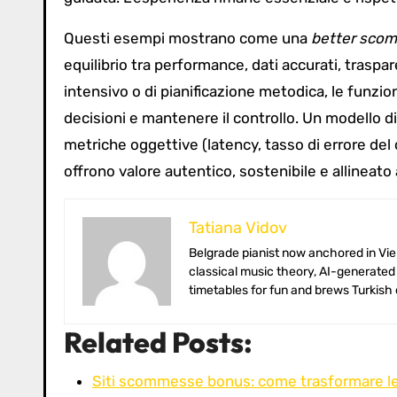
Questi esempi mostrano come una
better sco
equilibrio tra performance, dati accurati, traspa
intensivo o di pianificazione metodica, le funzioni
decisioni e mantenere il controllo. Un modello di
metriche oggettive (latency, tasso di errore del 
offrono valore autentico, sostenibile e allineato 
Tatiana Vidov
Belgrade pianist now anchored in Vienna’s coffee-house culture. Tatiana toggles between long-form essays on
classical music theory, AI-generated
timetables for fun and brews Turkish
Related Posts:
Siti scommesse bonus: come trasformare l