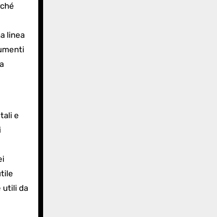
rché
a linea
rumenti
la
tali e
i
ei
tile
utili da