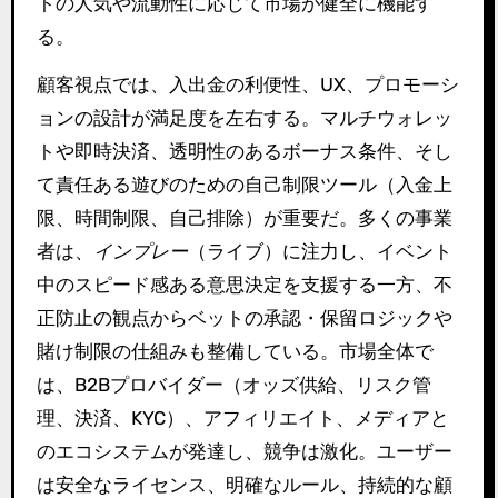
トの人気や流動性に応じて市場が健全に機能す
る。
顧客視点では、入出金の利便性、UX、プロモーシ
ョンの設計が満足度を左右する。マルチウォレッ
トや即時決済、透明性のあるボーナス条件、そし
て責任ある遊びのための自己制限ツール（入金上
限、時間制限、自己排除）が重要だ。多くの事業
者は、
インプレー
（ライブ）に注力し、イベント
中のスピード感ある意思決定を支援する一方、不
正防止の観点からベットの承認・保留ロジックや
賭け制限の仕組みも整備している。市場全体で
は、B2Bプロバイダー（オッズ供給、リスク管
理、決済、KYC）、アフィリエイト、メディアと
のエコシステムが発達し、競争は激化。ユーザー
は安全なライセンス、明確なルール、持続的な顧