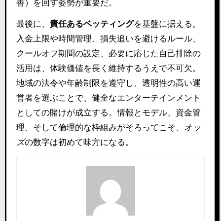
善）を回す姿勢が重要だ。
最後に、
責任あるベッティング
を基盤に据える。
入金上限や時間管理、損失追いを避けるルール、
クールオフ期間の設定、必要に応じた自己排除の
活用は、体験価値を長く維持するうえで不可欠。
地域の法令や年齢制限を遵守し、透明性の高い運
営者を選ぶことで、健全なエンターテインメント
としての賭けが成立する。情報とモデル、資金管
理、そして倫理的な枠組みがそろってこそ、
オッ
ズ
の数字は初めて味方になる。