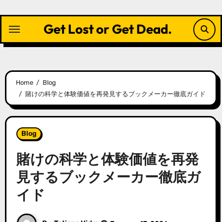
Skip
to
Get Lost or Get Dead.
content
Home
Blog
賭けの科学と体験価値を再発見するブックメーカー徹底ガイド
Blog
賭けの科学と体験価値を再発
見するブックメーカー徹底ガ
イド