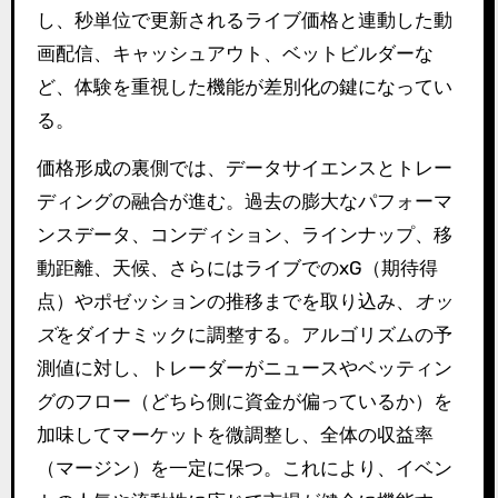
し、秒単位で更新されるライブ価格と連動した動
画配信、キャッシュアウト、ベットビルダーな
ど、体験を重視した機能が差別化の鍵になってい
る。
価格形成の裏側では、データサイエンスとトレー
ディングの融合が進む。過去の膨大なパフォーマ
ンスデータ、コンディション、ラインナップ、移
動距離、天候、さらにはライブでのxG（期待得
点）やポゼッションの推移までを取り込み、
オッ
ズ
をダイナミックに調整する。アルゴリズムの予
測値に対し、トレーダーがニュースやベッティン
グのフロー（どちら側に資金が偏っているか）を
加味してマーケットを微調整し、全体の収益率
（マージン）を一定に保つ。これにより、イベン