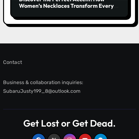
Women’s Necklaces Transform Every
Outfit and Occasion
Contact
Business & collaboration inquiries:
SubaruJusty199_8@outlook.com
Get Lost or Get Dead.