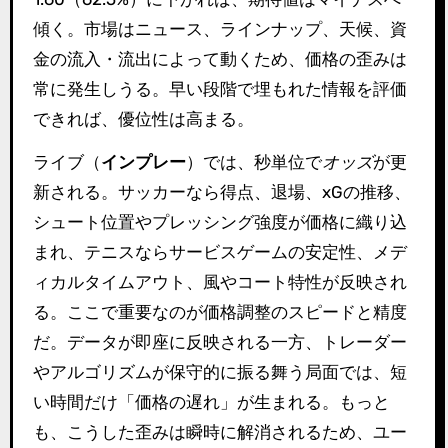
傾く。市場はニュース、ラインナップ、天候、資
金の流入・流出によって動くため、価格の歪みは
常に発生しうる。早い段階で埋もれた情報を評価
できれば、優位性は高まる。
ライブ（
インプレー
）では、秒単位で
オッズ
が更
新される。サッカーなら得点、退場、xGの推移、
シュート位置やプレッシング強度が価格に織り込
まれ、テニスならサービスゲームの安定性、メデ
ィカルタイムアウト、風やコート特性が反映され
る。ここで重要なのが価格調整のスピードと精度
だ。データが即座に反映される一方、トレーダー
やアルゴリズムが保守的に振る舞う局面では、短
い時間だけ「価格の遅れ」が生まれる。もっと
も、こうした歪みは瞬時に解消されるため、ユー