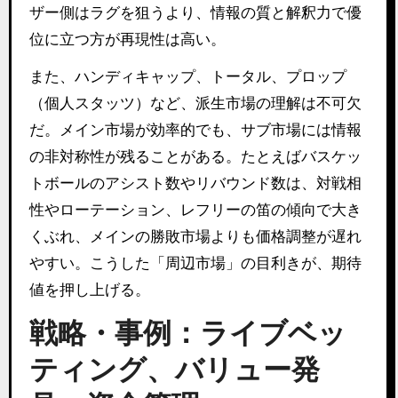
ザー側はラグを狙うより、情報の質と解釈力で優
位に立つ方が再現性は高い。
また、ハンディキャップ、トータル、プロップ
（個人スタッツ）など、派生市場の理解は不可欠
だ。メイン市場が効率的でも、サブ市場には情報
の非対称性が残ることがある。たとえばバスケッ
トボールのアシスト数やリバウンド数は、対戦相
性やローテーション、レフリーの笛の傾向で大き
くぶれ、メインの勝敗市場よりも価格調整が遅れ
やすい。こうした「周辺市場」の目利きが、期待
値を押し上げる。
戦略・事例：ライブベッ
ティング、バリュー発