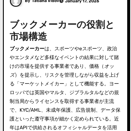
By
Tatiana Vidov
January 17, 2026
ブックメーカーの役割と
市場構造
ブックメーカー
は、スポーツやeスポーツ、政治
やエンタメなど多様なイベントの結果に対して賭
けの市場を提供する事業者であり、価格（
オッ
ズ
）を提示し、リスクを管理しながら収益を上げ
る「マーケットメイカー」として機能する。ヨー
ロッパでは英国やマルタ、ジブラルタルなどの規
制当局からライセンスを取得する事業者が主流
で、KYC/AML、未成年保護、広告規制、データ保
護といった遵守事項が細かく定められている。近
年はAPIで供給されるオフィシャルデータを活用