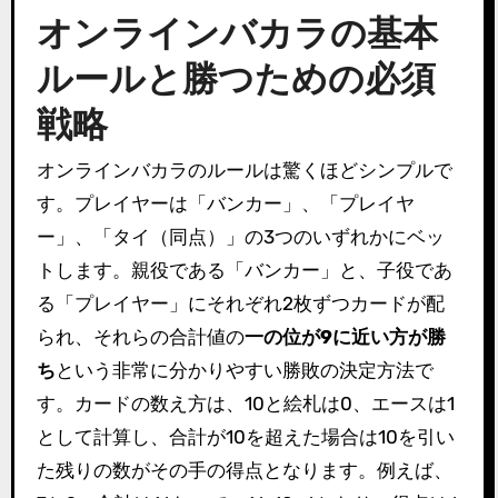
オンラインバカラの基本
ルールと勝つための必須
戦略
オンラインバカラのルールは驚くほどシンプルで
す。プレイヤーは「バンカー」、「プレイヤ
ー」、「タイ（同点）」の3つのいずれかにベッ
トします。親役である「バンカー」と、子役であ
る「プレイヤー」にそれぞれ2枚ずつカードが配
られ、それらの合計値の
一の位が9に近い方が勝
ち
という非常に分かりやすい勝敗の決定方法で
す。カードの数え方は、10と絵札は0、エースは1
として計算し、合計が10を超えた場合は10を引い
た残りの数がその手の得点となります。例えば、