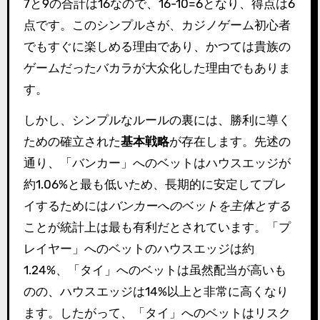
7と9の合計は16なので、16-10=6となり、得点は6
点です。このシンプルさが、カジノゲーム初心者
でもすぐに楽しめる理由であり、かつては貴族の
ゲームだったバカラが大众化した理由でもありま
す。
しかし、シンプルなルールの裏には、勝利に導く
ための確立された
基本戦略
が存在します。先述の
通り、「バンカー」へのベットはハウスエッジが
約1.06%と最も低いため、長期的に安定してプレ
イするためには
バンカーへのベットを主体とする
ことが統計上は最も有利だとされています。「プ
レイヤー」へのベットのハウスエッジは約
1.24%、「タイ」へのベットは虽然配当が高いも
のの、ハウスエッジは14%以上と非常に高くなり
ます。したがって、「タイ」へのベットはリスク