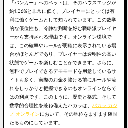
「バンカー」へのベットは、そのハウスエッジが
約1.06%と非常に低く、プレイヤーにとっては有
利に働くゲームとして知られています。この数学
的な優位性も、冷静な判断を好む戦略派プレイヤ
ーから支持される理由です。オンライン環境で
は、この確率やルールが明確に表示されている場
合がほとんどであり、プレイヤーは透明性の高い
状態でゲームを楽しむことができます。さらに、
無料でプレイできるデモモードを用意しているサ
イトも多く、実際のお金を賭ける前にルールや流
れをしっかりと把握できるのもオンラインならで
はの利点です。このように、歴史と格式、そして
数学的合理性を兼ね備えたバカラは、
バカラ カジ
ノ オンライン
において、その地位をますます確固
たるものにしています。