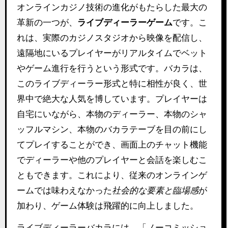
オンラインカジノ技術の進化がもたらした最大の
革新の一つが、
ライブディーラーゲーム
です。こ
れは、実際のカジノスタジオから映像を配信し、
遠隔地にいるプレイヤーがリアルタイムでベット
やゲーム進行を行うという形式です。バカラは、
このライブディーラー形式と特に相性が良く、世
界中で絶大な人気を博しています。プレイヤーは
自宅にいながら、本物のディーラー、本物のシャ
ッフルマシン、本物のバカラテーブを目の前にし
てプレイすることができ、画面上のチャット機能
でディーラーや他のプレイヤーと会話を楽しむこ
ともできます。これにより、従来のオンラインゲ
ームでは味わえなかった
社会的な要素と臨場感
が
加わり、ゲーム体験は飛躍的に向上しました。
ライブディーラーバカラには、「ノーコミッショ