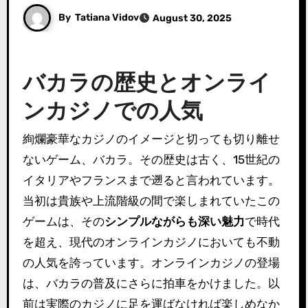
By
Tatiana Vidov
August 30, 2025
バカラの歴史とオンライ
ンカジノでの人気
絢爛豪華なカジノのイメージと切っても切り離せ
ないゲーム、バカラ。その歴史は古く、15世紀の
イタリアやフランスまで遡ると言われています。
当初は貴族や上流階級の間で楽しまれていたこの
ゲームは、その
シンプルながらも深い魅力
で時代
を超え、現代のオンラインカジノにおいても不動
の人気を誇っています。オンラインカジノの登場
は、バカラの普及にさらに拍車をかけました。以
前は実際のカジノに足を運ばなければ楽しめなか