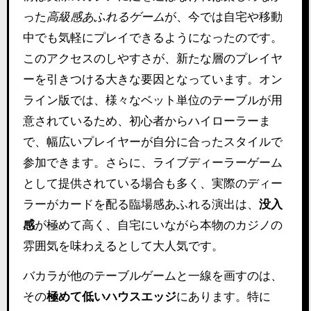
った
高級感あふれるゲーム
が、今では自宅や移動
中でも気軽にプレイできるようになったのです。
このアクセスのしやすさが、新たな層のプレイヤ
ーを引きつける大きな要因となっています。オン
ライン版では、様々なベット単位のテーブルが用
意されているため、初心者からハイローラーま
で、幅広いプレイヤーが自分に合ったスタイルで
参加できます。さらに、ライブディーラーゲーム
として提供されている場合も多く、実際のディー
ラーがカードを配る臨場感あふれる演出は、
没入
感
が極めて高く、自宅にいながら本物のカジノの
雰囲気を味わえるとして大人気です。
バカラが他のテーブルゲームと一線を画すのは、
その
極めて低いハウスエッジ
にあります。特に