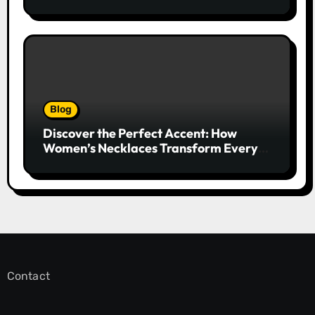
Captivates Collectors and Style Icons
Alike
Blog
Discover the Perfect Accent: How
Women’s Necklaces Transform Every
Outfit and Occasion
Contact