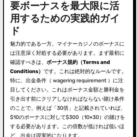
要ボーナスを最大限に活
用するための実践的ガイ
ド
魅力的である一方、マイナーカジノのボーナスに
は注意深く対処する必要があります。まず最初に
確認すべきは、
ボーナス規約（Terms and
Conditions）
です。これは絶対的なルールです。
特に、出金条件（ wagering requirement ）に注
目してください。これはボーナス金額と勝利金を
引き出す前にクリアしなければならない賭け条件
のことで、例えば「30倍」と記載されていれば、
$10のボーナスに対して$300（10×30）の賭けを
する必要があります。この倍数が低ければ低いほ
ど、出金は現実的になります。