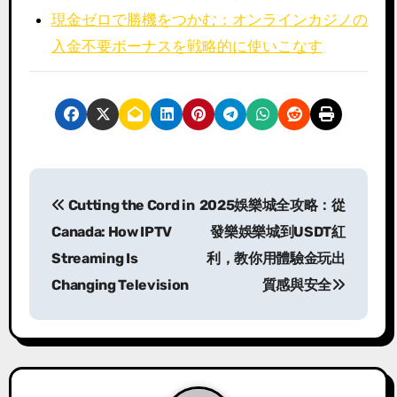
現金ゼロで勝機をつかむ：オンラインカジノの
入金不要ボーナスを戦略的に使いこなす
P
Cutting the Cord in
2025娛樂城全攻略：從
o
Canada: How IPTV
發樂娛樂城到USDT紅
s
Streaming Is
利，教你用體驗金玩出
Changing Television
質感與安全
t
n
a