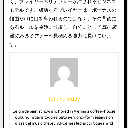
く、プレイヤーのリテラシーが試されるビジネス
モデルです。成功するプレイヤーは、ボーナスの
額面だけに目を奪われるのではなく、その背後に
あるルールを冷静に分析し、自分にとって
真に価
値のあるオファー
を見極める能力に長けていま
す。
Tatiana Vidov
Belgrade pianist now anchored in Vienna’s coffee-house
culture. Tatiana toggles between long-form essays on
classical music theory, AI-generated art critiques, and