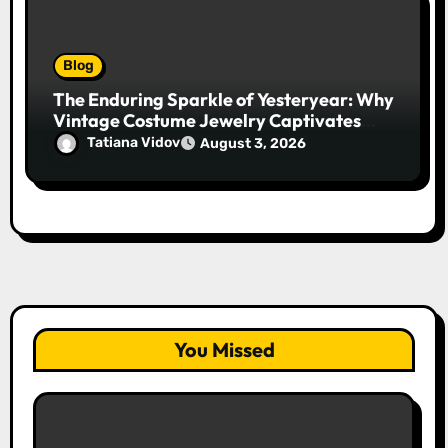
Blog
The Enduring Sparkle of Yesteryear: Why
Vintage Costume Jewelry Captivates
Collectors and Style Icons Alike
Tatiana Vidov
August 3, 2026
You Missed