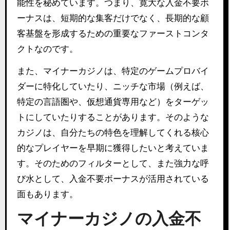
能性を秘めています。つまり、寛大な入金不要ボ
ーナスは、短期的な集客だけでなく、長期的な顧
客基盤を形成するための重要なファーストコンタ
クトなのです。
また、マイナーカジノは、特定のゲームプロバイ
ダーに特化していたり、ニッチな市場（例えば、
特定の言語圏や、仮想通貨専用など）をターゲッ
トにしていたりすることがあります。そのような
カジノは、自分たちの特色を理解してくれる核心
的なプレイヤーを早期に獲得したいと考えていま
す。そのためのフィルターとして、また強力な呼
び水として、入金不要ボーナスが活用されている
面もあります。
マイナーカジノの入金不