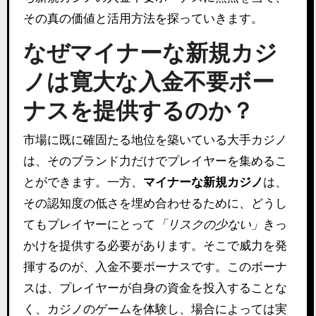
その真の価値と活用方法を探っていきます。
なぜマイナーな新規カジ
ノは寛大な入金不要ボー
ナスを提供するのか？
市場に既に確固たる地位を築いている大手カジノ
は、そのブランド力だけでプレイヤーを集めるこ
とができます。一方、
マイナーな新規カジノ
は、
その認知度の低さを埋め合わせるために、どうし
てもプレイヤーにとって
「リスクの少ない」
きっ
かけを提供する必要があります。そこで威力を発
揮するのが、入金不要ボーナスです。このボーナ
スは、プレイヤーが自身の資金を投入することな
く、カジノのゲームを体験し、場合によっては実