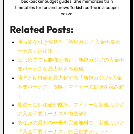
backpacker budget guides. She memorizes train
timetables for fun and brews Turkish coffee in a copper
cezve.
Related Posts:
勝ち筋を引き寄せる「新規カジノ 入金不要ボ
ーナス」活用術
はじめてでも勝機を掴む：新規カジノの入金不
要ボーナスを最大化する戦略
勝率と期待値を最大化する「新規カジノ×入金
不要ボーナス」攻略：マイナーの妙味を読み解
く
見逃せない価値が眠る、マイナーな新規カジノ
の入金不要ボーナスを徹底解剖
あなたの最初の一歩を完全無料で！新規カジノ
『入金不要ボーナス』の圧倒的メリット