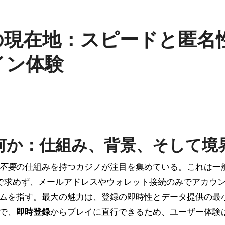
の現在地：スピードと匿名
イン体験
何か：仕組み、背景、そして境
不要
の仕組みを持つカジノが注目を集めている。これは一
を初期段階で求めず、メールアドレスやウォレット接続のみでアカウ
ムを指す。最大の魅力は、登録の即時性とデータ提供の最
で、
即時登録
からプレイに直行できるため、ユーザー体験