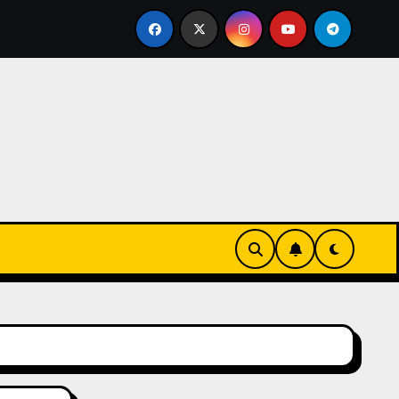
tume Jewelry Captivates Collectors and Style Icons Alike