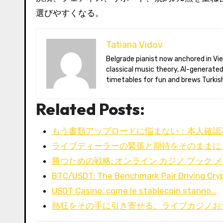
選びやすくなる。
Tatiana Vidov
Belgrade pianist now anchored in Vienna’s coffee-house culture. Tatiana toggles between long-form essays on
classical music theory, AI-generate
timetables for fun and brews Turkish
Related Posts:
もう書類アップロードに悩まない：本人確認
ライブディーラーの緊張と期待をそのままに
勝つための戦略: オンライン カジノ ブック
BTC/USDT: The Benchmark Pair Driving Cry
USDT Casino: come le stablecoin stanno…
熱狂をその手に引き寄せる、ライブカジノお