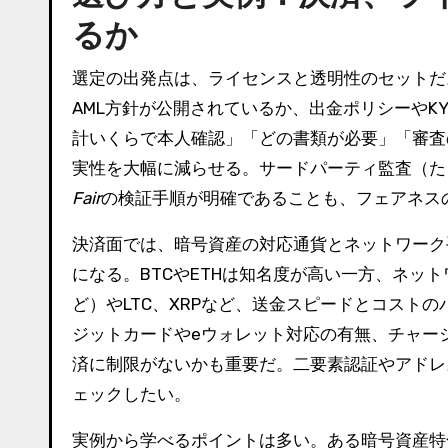
るか
選定の出発点は、ライセンスと透明性のセットだ
AML方針が公開されているか、出金ポリシーやK
計いくらで本人確認」「どの書類が必要」「審査
実性を大幅に減らせる。サードパーティ監査（たとえば
Fair
の検証手順が明確であることも、フェアネス
決済面では、暗号資産の対応通貨とネットワーク
になる。BTCやETHは知名度が高い一方、ネット
ど）やLTC、XRPなど、送金スピードとコスト
ジットカードやeウォレット対応の有無、チャー
済に制限がないかも重要だ。二要素認証やアドレ
ェックしたい。
実例から学べるポイントは多い。ある暗号資産特