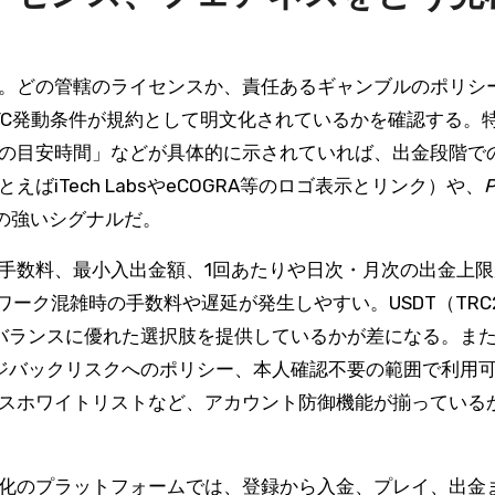
。どの管轄のライセンスか、責任あるギャンブルのポリシ
YC発動条件が規約として明文化されているかを確認する。
の目安時間」などが具体的に示されていれば、出金段階で
iTech LabsやeCOGRA等のロゴ表示とリンク）や、
P
の強いシグナルだ。
手数料、最小入出金額、1回あたりや日次・月次の出金上限
ワーク混雑時の手数料や遅延が発生しやすい。USDT（TRC
のバランスに優れた選択肢を提供しているかが差になる。ま
ジバックリスクへのポリシー、本人確認不要の範囲で利用
スホワイトリストなど、アカウント防御機能が揃っている
化のプラットフォームでは、登録から入金、プレイ、出金