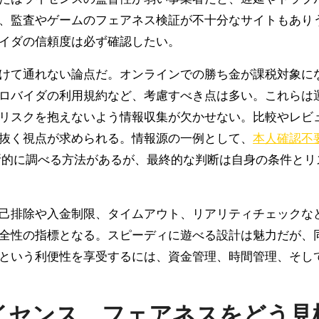
、監査やゲームのフェアネス検証が不十分なサイトもあり
イダの信頼度は必ず確認したい。
けて通れない論点だ。オンラインでの勝ち金が課税対象に
ロバイダの利用規約など、考慮すべき点は多い。これらは
リスクを抱えないよう情報収集が欠かせない。比較やレビ
抜く視点が求められる。情報源の一例として、
本人確認不
的に調べる方法があるが、最終的な判断は自身の条件とリ
己排除や入金制限、タイムアウト、リアリティチェックな
全性の指標となる。スピーディに遊べる設計は魅力だが、
という利便性を享受するには、資金管理、時間管理、そし
イセンス、フェアネスをどう見