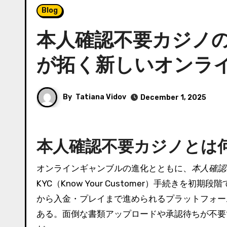
Blog
本人確認不要カジノ
が拓く新しいオンラ
By
Tatiana Vidov
December 1, 2025
本人確認不要カジノとは
オンラインギャンブルの進化とともに、
本人確認
KYC（Know Your Customer）手続き
から入金・プレイまで進められるプラットフォー
ある。面倒な書類アップロードや承認待ちが不要