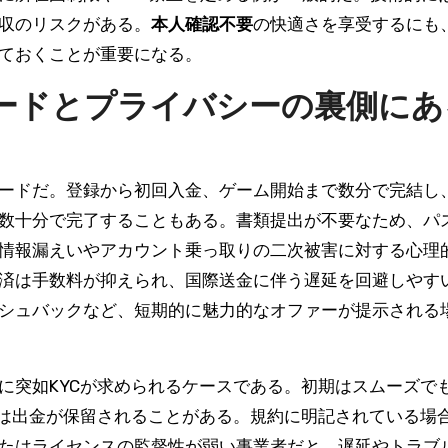
収のリスクがある。
本人確認不要
の快適さを享受するにも
ておくことが重要になる。
ードとプライバシーの裏側にあ
ードだ。登録から初回入金、ゲーム開始まで数分で完結し
数十分で完了することもある。書類提出が不要なため、パ
情報漏えいやアカウント乗っ取りの二次被害に対する心理
済は手数料が抑えられ、国際送金に伴う遅延を回避しやす
シュバックなど、短期的に魅力的なオファーが提示される
に突如KYCが求められるケースである。初期はスムーズで
では出金が保留されることがある。規約に明記されている場
たはライセンスの監督性が弱い事業者だと、遅延やトラブ