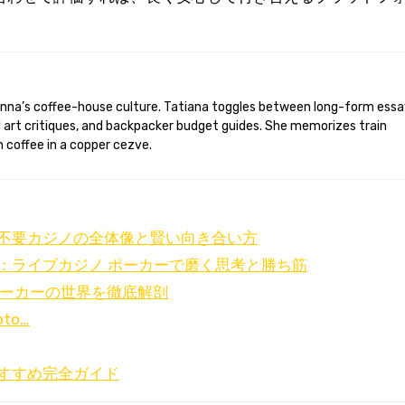
d art critiques, and backpacker budget guides. She memorizes train
 coffee in a copper cezve.
不要カジノの全体像と賢い向き合い方
：ライブカジノ ポーカーで磨く思考と勝ち筋
 メーカーの世界を徹底解剖
pto…
すすめ完全ガイド