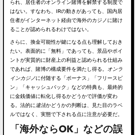
られ、居住者のオンライン賭博を解禁する制度で
はない。すなわち、IRの動きがあっても、国内居
住者がインターネット経由で海外のカジノに賭け
ることが認められるわけではない。
さらに、換金可能性が鍵になる点も理解しておき
たい。表面的に「無料」であっても、景品やポイ
ントが実質的に財産上の利益と認められる仕組み
であれば、賭博の構成要件を満たし得る。
オンラ
インカジノ
に付随する「ボーナス」「フリースピ
ン」「キャッシュバック」などの特典も、最終的
に金銭価値に転化し得るかどうかで評価が変わ
る。法的に
違法
かどうかの判断は、見た目のラベ
ルではなく、実態で下される点に注意が必要だ。
「海外ならOK」などの誤