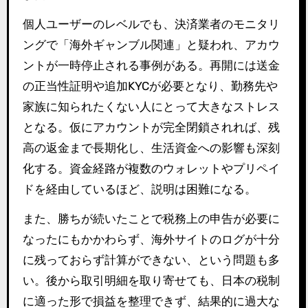
個人ユーザーのレベルでも、決済業者のモニタリ
ングで「海外ギャンブル関連」と疑われ、アカウ
ントが一時停止される事例がある。再開には送金
の正当性証明や追加KYCが必要となり、勤務先や
家族に知られたくない人にとって大きなストレス
となる。仮にアカウントが完全閉鎖されれば、残
高の返金まで長期化し、生活資金への影響も深刻
化する。資金経路が複数のウォレットやプリペイ
ドを経由しているほど、説明は困難になる。
また、勝ちが続いたことで税務上の申告が必要に
なったにもかかわらず、海外サイトのログが十分
に残っておらず計算ができない、という問題も多
い。後から取引明細を取り寄せても、日本の税制
に適った形で損益を整理できず、結果的に過大な