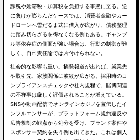
課税や延滞税・加算税を負担する事態に至る。逆
に負けが膨らんだケースでは、消費者金融やカー
ドローンへ雪だるま式に借入が広がり、債務整理
に踏み切らざるを得なくなる例もある。ギャンブ
ル等依存症の側面が強い場合は、行動の制御が難
しく、自己責任論では片付けられない。
社会的な影響も重い。摘発報道が出れば、就業先
や取引先、家族関係に波紋が広がる。採用時のコ
ンプライアンスチェックや社内規程で、賭博関連
の不祥事は厳しく評価されることが増えている。
SNSや動画配信で
オンラインカジノ
を宣伝したイ
ンフルエンサーが、プラットフォーム規約違反や
広告規制の観点から処分を受け、ブランド案件や
スポンサー契約を失う例も出てきた。これは個人