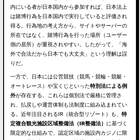
内にいる者が日本国内から参加すれば、日本法上
は賭博行為を日本国内で実行していると評価され
得る。行為地の考え方から、サイトやサーバーの
所在ではなく、賭博行為を行った場所（ユーザー
側の居所）が重視されやすい。したがって、「海
外で合法だから日本でも大丈夫」という理解は誤
りだ。
一方で、日本には公営競技（競馬・競輪・競艇・
オートレース）や宝くじといった
特別法による例
外
が存在する。これらは個別法で厳格に管理さ
れ、払戻しや運営体制も法制度に組み込まれてい
る。近年注目されるIR（統合型リゾート）も、
特
定複合観光施設区域整備法（IR整備法）
に基づく
限定的な仕組みで、認定区域の施設内カジノに限