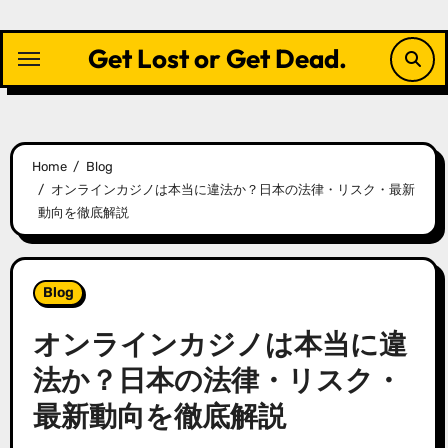
Skip
to
Get Lost or Get Dead.
content
Home
Blog
オンラインカジノは本当に違法か？日本の法律・リスク・最新
動向を徹底解説
Blog
オンラインカジノは本当に違
法か？日本の法律・リスク・
最新動向を徹底解説