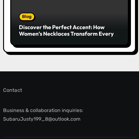
Blog
Discover the Perfect Accent: How
Women’s Necklaces Transform Every
Outfit and Occasion
Contact
Business & collaboration inquiries:
SubaruJusty199_8@outlook.com