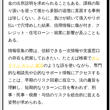
金の出所説明を求められることもある。課税の取
り扱いを巡って後から多額の追徴に直面する事例
は珍しくない。さらに、負けが続いて借入やリボ
払いで穴埋めした結果、信用情報に傷が付き、ク
レジット・住宅ローン・就業に影響が及ぶことも
ある。
情報収集の際は、信頼できる一次情報や支援窓口
の存在も把握しておきたい。たとえば検索で
オン
ライン カジノ 違法
のような語を使いながら、専門
的な相談先や公的なサポート情報にアクセスする
ことは、早期のリスク回避に役立つ。法の趣旨を
理解し、短期的なリターンに目を奪われず、刑
事・民事・税務・与信のリスクを総合的に捉える
姿勢が求められる。