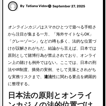
By
Tatiana Vidov
September 27, 2025
オンラインカジノ
はスマホひとつで遊べる手軽さ
から注目が集まる一方、「海外サイトならOK」
「グレーゾーン」などの噂も多く、法的な位置づ
けが誤解されがちだ。結論から言えば、日本では
原則として賭博行為が禁止されており、オンライ
ン上の賭けも例外ではない。ここでは、日本の刑
法やIR制度、摘発の実例、そして見落とされがち
な実務リスクまで、
違法
性に関わる要点を網羅的
に整理する。
日本法の原則とオンライ
ンカジノの法的位置づけ