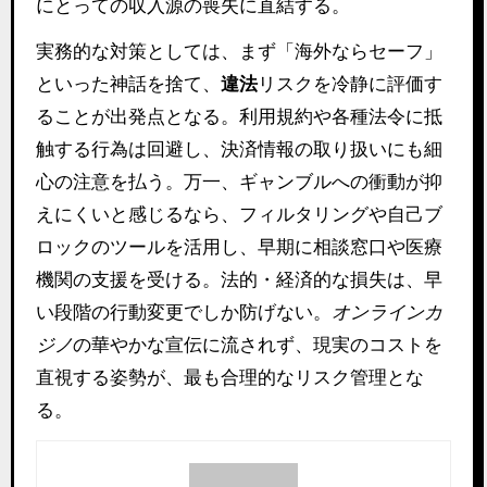
にとっての収入源の喪失に直結する。
実務的な対策としては、まず「海外ならセーフ」
といった神話を捨て、
違法
リスクを冷静に評価す
ることが出発点となる。利用規約や各種法令に抵
触する行為は回避し、決済情報の取り扱いにも細
心の注意を払う。万一、ギャンブルへの衝動が抑
えにくいと感じるなら、フィルタリングや自己ブ
ロックのツールを活用し、早期に相談窓口や医療
機関の支援を受ける。法的・経済的な損失は、早
い段階の行動変更でしか防げない。
オンラインカ
ジノ
の華やかな宣伝に流されず、現実のコストを
直視する姿勢が、最も合理的なリスク管理とな
る。