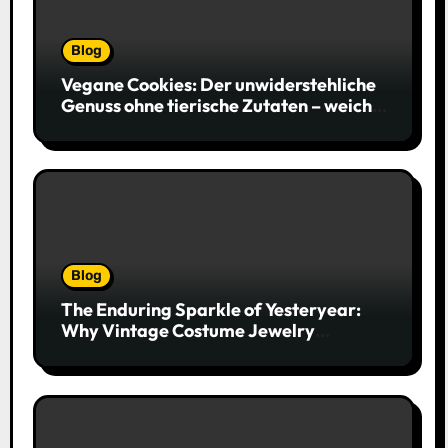
Blog
Vegane Cookies: Der unwiderstehliche
Genuss ohne tierische Zutaten – weich,
saftig und voller Geschmack
Blog
The Enduring Sparkle of Yesteryear:
Why Vintage Costume Jewelry
Captivates Collectors and Style Icons
Alike