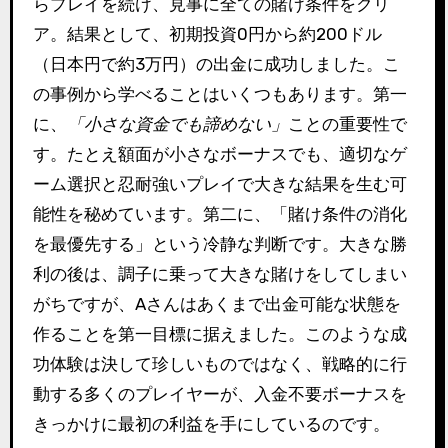
らプレイを続け、見事に全ての賭け条件をクリ
ア。結果として、初期投資0円から約200ドル
（日本円で約3万円）の出金に成功しました。こ
の事例から学べることはいくつもあります。第一
に、
「小さな資金でも諦めない」
ことの重要性で
す。たとえ額面が小さなボーナスでも、適切なゲ
ーム選択と忍耐強いプレイで大きな結果を生む可
能性を秘めています。第二に、「賭け条件の消化
を最優先する」という冷静な判断です。大きな勝
利の後は、調子に乗って大きな賭けをしてしまい
がちですが、Aさんはあくまで出金可能な状態を
作ることを第一目標に据えました。このような成
功体験は決して珍しいものではなく、戦略的に行
動する多くのプレイヤーが、入金不要ボーナスを
きっかけに最初の利益を手にしているのです。