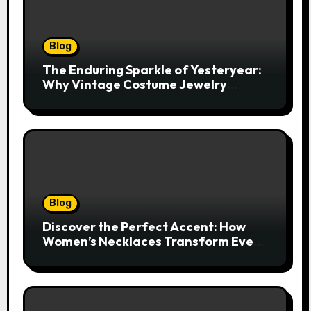
Blog
The Enduring Sparkle of Yesteryear:
Why Vintage Costume Jewelry
Captivates Collectors and Style Icons
Alike
Blog
Discover the Perfect Accent: How
Women’s Necklaces Transform Every
Outfit and Occasion