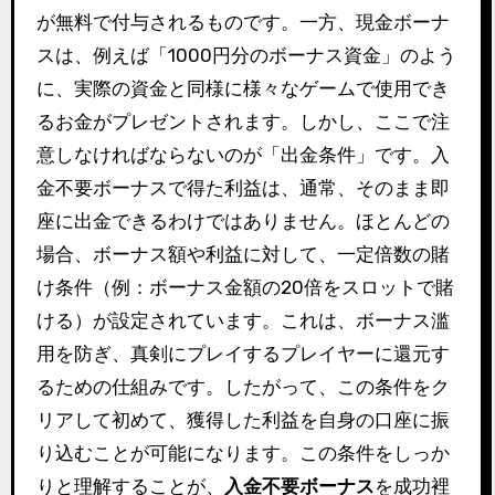
が無料で付与されるものです。一方、現金ボーナ
スは、例えば「1000円分のボーナス資金」のよう
に、実際の資金と同様に様々なゲームで使用でき
るお金がプレゼントされます。しかし、ここで注
意しなければならないのが「出金条件」です。入
金不要ボーナスで得た利益は、通常、そのまま即
座に出金できるわけではありません。ほとんどの
場合、ボーナス額や利益に対して、一定倍数の賭
け条件（例：ボーナス金額の20倍をスロットで賭
ける）が設定されています。これは、ボーナス滥
用を防ぎ、真剣にプレイするプレイヤーに還元す
るための仕組みです。したがって、この条件をク
リアして初めて、獲得した利益を自身の口座に振
り込むことが可能になります。この条件をしっか
りと理解することが、
入金不要ボーナス
を成功裡