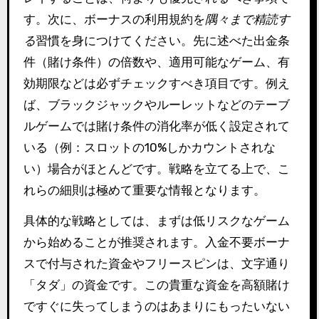
す。次に、ボーナスの利用規約を
隅々まで精読す
る
習慣を身につけてください。先に述べた出金条
件（賭け条件）の倍数や、適用可能なゲーム、有
効期限などは必ずチェックすべき項目です。例え
ば、ブラックジャックやルーレットなどのテーブ
ルゲームでは賭け条件の消化率が低く設定されて
いる（例：スロットの10%しかカウントされな
い）場合がほとんどです。戦略を立てる上で、こ
れらの細則は極めて重要な情報となります。
具体的な戦略としては、まずは低リスクなゲーム
から始めることが推奨されます。入金不要ボーナ
スで付与された資金やフリースピンは、文字通り
「タダ」の資金です。この貴重な資金を高額賭け
ですぐに失ってしまうのはあまりにもったいない