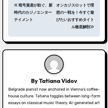
暗号資産が紡ぐ、新
オンカジスロットで理
o
時代のカジノエンター
想の一戦を！今すぐ遊
s
テイメント
びたいおすすめタイト
ル徹底解剖
t
n
a
v
i
g
By
Tatiana Vidov
a
Belgrade pianist now anchored in Vienna’s coffee-
house culture. Tatiana toggles between long-form
t
essays on classical music theory, AI-generated art