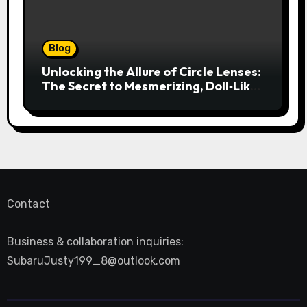
Blog
Unlocking the Allure of Circle Lenses:
The Secret to Mesmerizing, Doll‑Like
Eyes
Contact
Business & collaboration inquiries:
SubaruJusty199_8@outlook.com