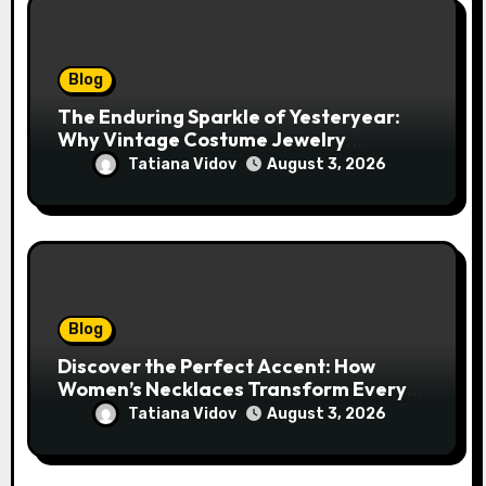
Blog
The Enduring Sparkle of Yesteryear:
Why Vintage Costume Jewelry
Captivates Collectors and Style Icons
Tatiana Vidov
August 3, 2026
Alike
Blog
Discover the Perfect Accent: How
Women’s Necklaces Transform Every
Outfit and Occasion
Tatiana Vidov
August 3, 2026