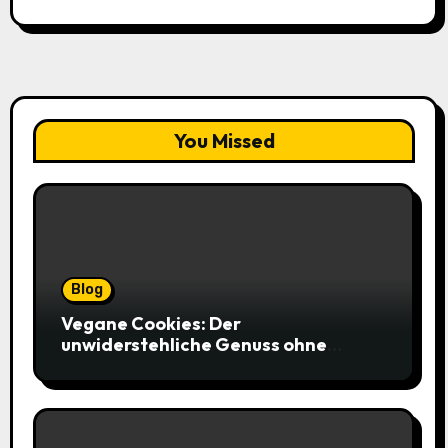
You Missed
Blog
Vegane Cookies: Der
unwiderstehliche Genuss ohne
tierische Zutaten – weich, saftig und
voller Geschmack