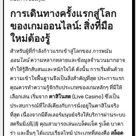
การเดินทางครั้งแรกสู่โลก
ของเกมออนไลน์: สิ่งที่มือ
ใหม่ต้องรู้
สำหรับผู้ที่กำลังก้าวแรกเข้าสู่โลกของ
การพนัน
ออนไลน์
ความหลากหลายและข้อมูลจำนวนมากอาจ
ทำให้รู้สึกสับสนและหนักใจได้ ดังนั้น การเริ่มต้นด้วย
ความเข้าใจพื้นฐานจึงเป็นสิ่งสำคัญที่สุด ประการแรก
คุณควรทำความรู้จักกับประเภทของเกมหลักๆ ที่มีให้
เลือกเล่น เริ่มจาก
คาสิโนสด
(Live Casino) ซึ่งเป็น
ประสบการณ์ที่ใกล้เคียงกับการนั่งอยู่ในคาสิโนจริง
ที่สุด เนื่องจากมีดีลเลอร์มนุษย์จริงให้บริการผ่านระบบ
สตรีมมิ่ง高清 คุณสามารถเล่นแบล็คแจ็ค รูเล็ต บาคา
ร่า และอื่นๆ ได้แบบเรียลไทม์ ประเภทที่สองคือ
สล็อต