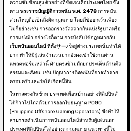
ความซับซ้อนสูง ตัวอย่างที่ชัดเจนคือประเทศไทย ซึ่ง
ตาม
พระราชบัญญัติการพนัน พ.ศ. 2478
การพนัน
ส่วนใหญ่ถือเป็นสิ่งผิดกฎหมาย โดยมีข้อยกเว้นเพียง
ไม่กี่อย่างเช่น การออกรางวัลสลากกินแบ่งรัฐบาลหรือ
การแข่งม้า อย่างไรก็ตาม การบังคับใช้กฎหมายกับ
เว็บพนันออนไลน์
ที่ตั้งサーバ์อยู่ต่างประเทศนั้นทำได้
ยาก ทำให้มีผู้เล่นจำนวนมากยังคงเข้าใช้งานผ่าน
แพลตฟอร์มเหล่านี้ ฝ่ายตรงข้ามมักยกประเด็นด้านศีล
ธรรมและสังคม เช่น ปัญหาการติดพนันที่อาจทำลาย
ครอบครัวและก่อให้เกิดหนี้สิน
ในทางตรงกันข้าม ประเทศเพื่อนบ้านอย่างฟิลิปปินส์
ได้ก้าวไปไกลด้วยการออกใบอนุญาต POGO
(Philippine Offshore Gaming Operators) ซึ่งทำให้
สามารถดำเนินการพนันออนไลน์สำหรับผู้เล่นนอก
ประเทศฟิลิปปินส์ได้อย่างถูกกฎหมาย แนวทางนี้ไม่