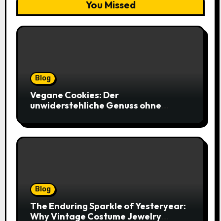
You Missed
Blog
Vegane Cookies: Der
unwiderstehliche Genuss ohne
tierische Zutaten – weich, saftig und
voller Geschmack
Blog
The Enduring Sparkle of Yesteryear:
Why Vintage Costume Jewelry