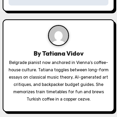
n
a
v
i
g
a
By
Tatiana Vidov
t
Belgrade pianist now anchored in Vienna’s coffee-
house culture. Tatiana toggles between long-form
i
essays on classical music theory, AI-generated art
o
critiques, and backpacker budget guides. She
memorizes train timetables for fun and brews
n
Turkish coffee in a copper cezve.