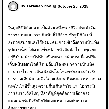
By
Tatiana Vidov
October 25, 2025
ในยุคที่ดิจิทัลกลายเป็นส่วนหนึ่งของชีวิตประจำวัน
วงการเกมและการเดิมพันก็ได้ก้าวเข้าสู่มิติใหม่ที่
สะดวกสบายและไร้พรมแดน การเข้าถึงความบันเทิง
รูปแบบนี้ทำได้ง่ายเพียงปลายนิ้วสัมผัส ไม่ว่าคุณจะ
อยู่ที่บ้าน นั่งรถไฟฟ้า หรือระหว่างพักเบรกที่ออฟฟิศ
เว็บพนันออนไลน์
ได้เปลี่ยนโฉมหน้าความบันเทิง
ยามว่างไปอย่างสิ้นเชิง มันไม่ใช่แค่ช่องทางสำหรับ
การวางเดิมพัน แต่คือโลกแห่งเกมที่ผสมผสานระหว่าง
เทคโนโลยีชั้นสูง ความตื่นเต้นเร้าใจ และโอกาสใน
การรับรางวัลใหญ่ ที่สำคัญที่สุดคือการเลือกสรร
แพลตฟอร์มที่เชื่อถือได้และเหมาะสมกับความ
ต้องการของคุณ