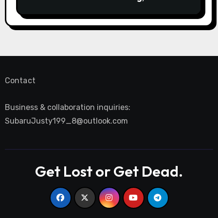
Eyes
Contact
Business & collaboration inquiries:
SubaruJusty199_8@outlook.com
Get Lost or Get Dead.