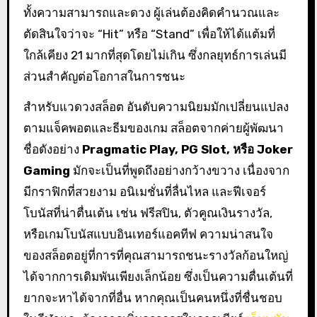
ทั้งความสามารถและดวง ผู้เล่นต้องคิดคำนวณและ
ตัดสินใจว่าจะ “Hit” หรือ “Stand” เพื่อให้ได้แต้มที่
ใกล้เคียง 21 มากที่สุดโดยไม่เกิน ซึ่งกลยุทธ์การเล่นมี
ส่วนสำคัญต่อโอกาสในการชนะ
สำหรับแวดวงสล็อต อันดับความนิยมมักเปลี่ยนแปลง
ตามแจ็คพอตและธีมของเกม สล็อตจากค่ายผู้พัฒนา
ชื่อดังอย่าง
Pragmatic Play, PG Slot, หรือ Joker
Gaming
มักจะเป็นที่พูดถึงอย่างกว้างขวาง เนื่องจาก
มีกราฟิกที่สวยงาม อนิเมชั่นที่ลื่นไหล และฟีเจอร์
โบนัสที่น่าตื่นเต้น เช่น ฟรีสปิน, ตัวคูณเงินรางวัล,
หรือเกมโบนัสแบบอินเทอร์แอคทีฟ ความน่าสนใจ
ของสล็อตอยู่ที่การที่คุณสามารถชนะรางวัลก้อนใหญ่
ได้จากการเดิมพันเพียงเล็กน้อย ซึ่งเป็นความตื่นเต้นที่
ยากจะหาได้จากที่อื่น หากคุณเป็นคนหนึ่งที่ชื่นชอบ