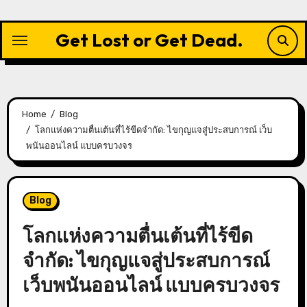
Skip
to
Get Lost or Get Dead.
content
Home
Blog
โลกแห่งความตื่นเต้นที่ไร้ขีดจำกัด: ไขกุญแจสู่ประสบการณ์ เว็บ
พนันออนไลน์ แบบครบวงจร
Blog
โลกแห่งความตื่นเต้นที่ไร้ขีด
จำกัด: ไขกุญแจสู่ประสบการณ์
เว็บพนันออนไลน์ แบบครบวงจร