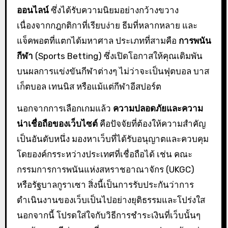
ออนไลน์
ซึ่งได้รับความนิยมอย่างกว้างขวาง
เนื่องจากกฎกติกาที่เรียบง่าย ธีมที่หลากหลาย และ
แจ็คพอตที่แตกได้มหาศาล ประเภทที่สามคือ
การพนัน
กีฬา
(Sports Betting) ซึ่งเปิดโอกาสให้คุณเดิมพัน
บนผลการแข่งขันกีฬาต่างๆ ไม่ว่าจะเป็นฟุตบอล บาส
เก็ตบอล เทนนิส หรือแม้แต่กีฬาอีสปอร์ต
นอกจากการเลือกเกมแล้ว
ความปลอดภัยและความ
น่าเชื่อถือของเว็บไซต์
คือปัจจัยที่ต้องให้ความสำคัญ
เป็นอันดับหนึ่ง มองหาเว็บที่ได้รับอนุญาตและควบคุม
โดยองค์กรระหว่างประเทศที่เชื่อถือได้ เช่น คณะ
กรรมการการพนันแห่งสหราชอาณาจักร (UKGC)
หรือรัฐบาลกูราเซา สิ่งนี้เป็นการรับประกันว่าการ
ดำเนินงานของเว็บเป็นไปอย่างยุติธรรมและโปร่งใส
นอกจากนี้ โปรดใส่ใจกับวิธีการชำระเงินที่เว็บนั้นๆ