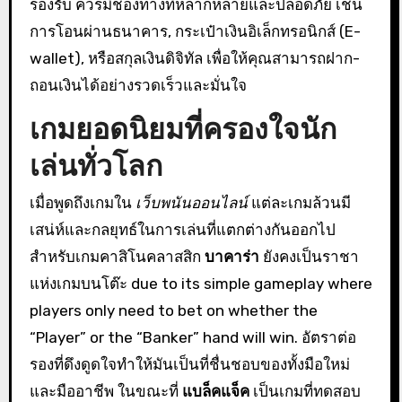
รองรับ ควรมีช่องทางที่หลากหลายและปลอดภัย เช่น
การโอนผ่านธนาคาร, กระเป๋าเงินอิเล็กทรอนิกส์ (E-
wallet), หรือสกุลเงินดิจิทัล เพื่อให้คุณสามารถฝาก-
ถอนเงินได้อย่างรวดเร็วและมั่นใจ
เกมยอดนิยมที่ครองใจนัก
เล่นทั่วโลก
เมื่อพูดถึงเกมใน
เว็บพนันออนไลน์
แต่ละเกมล้วนมี
เสน่ห์และกลยุทธ์ในการเล่นที่แตกต่างกันออกไป
สำหรับเกมคาสิโนคลาสสิก
บาคาร่า
ยังคงเป็นราชา
แห่งเกมบนโต๊ะ due to its simple gameplay where
players only need to bet on whether the
“Player” or the “Banker” hand will win. อัตราต่อ
รองที่ดึงดูดใจทำให้มันเป็นที่ชื่นชอบของทั้งมือใหม่
และมืออาชีพ ในขณะที่
แบล็คแจ็ค
เป็นเกมที่ทดสอบ